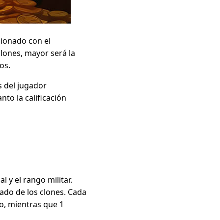
cionado con el
lones, mayor será la
os.
s del jugador
nto la calificación
l y el rango militar.
zado de los clones. Cada
ro, mientras que 1