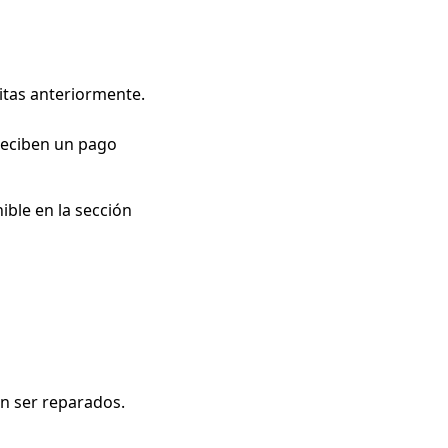
ritas anteriormente.
reciben un pago
ible en la sección
en ser reparados.