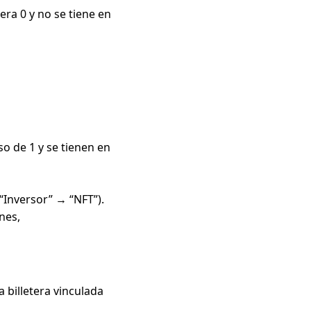
era 0 y no se tiene en
so de 1 y se tienen en
“Inversor” → “NFT”).
nes,
 billetera vinculada