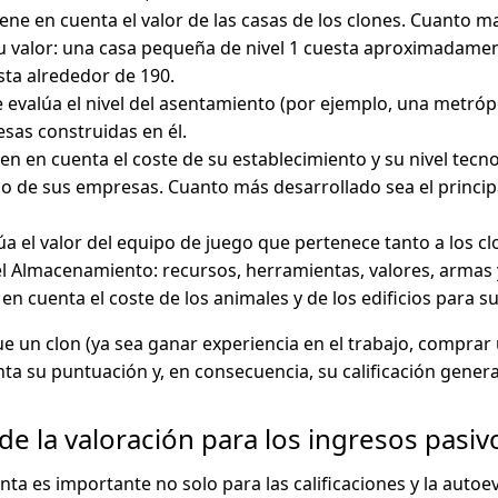
tiene en cuenta el valor de las casas de los clones. Cuanto ma
u valor: una casa pequeña de nivel 1 cuesta aproximadamen
sta alrededor de 190.
se evalúa el nivel del asentamiento (por ejemplo, una metró
esas construidas en él.
nen en cuenta el coste de su establecimiento y su nivel tecnol
o de sus empresas. Cuanto más desarrollado sea el princi
lúa el valor del equipo de juego que pertenece tanto a los c
l Almacenamiento: recursos, herramientas, valores, armas 
e en cuenta el coste de los animales y de los edificios para
e un clon (ya sea ganar experiencia en el trabajo, compra
ta su puntuación y, en consecuencia, su calificación genera
de la valoración para los ingresos pasiv
uenta es importante no solo para las calificaciones y la auto