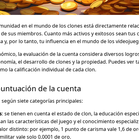
omunidad en el mundo de los clones está directamente rela
 de sus miembros. Cuanto más activos y exitosos sean tus c
 y, por lo tanto, tu influencia en el mundo de los videojueg
ómico, la evaluación de la cuenta considera diversos logro
nomía, el desarrollo de clones y la propiedad. Puedes ver ta
mo la calificación individual de cada clon.
puntuación de la cuenta
a según siete categorías principales:
s
: se tienen en cuenta el estado de clon, la educación especia
úan las características del juego y el conocimiento especiali
alor distinto: por ejemplo, 1 punto de carisma vale 1,6 de o
militar vale solo 0,0001 de oro.