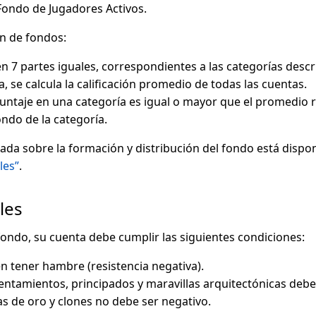
 Fondo de Jugadores Activos.
ón de fondos:
en 7 partes iguales, correspondientes a las categorías desc
, se calcula la calificación promedio de todas las cuentas.
untaje en una categoría es igual o mayor que el promedio 
ondo de la categoría.
da sobre la formación y distribución del fondo está dispon
les”
.
les
fondo, su cuenta debe cumplir las siguientes condiciones:
n tener hambre (resistencia negativa).
sentamientos, principados y maravillas arquitectónicas deb
s de oro y clones no debe ser negativo.