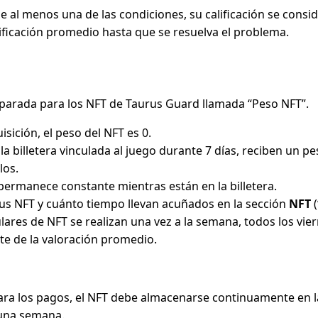
 al menos una de las condiciones, su calificación se consid
alificación promedio hasta que se resuelva el problema.
eparada para los NFT de Taurus Guard llamada “Peso NFT”.
sición, el peso del NFT es 0.
 la billetera vinculada al juego durante 7 días, reciben un pe
los.
 permanece constante mientras están en la billetera.
us NFT y cuánto tiempo llevan acuñados en la sección
NFT
(
ulares de NFT se realizan una vez a la semana, todos los vier
e de la valoración promedio.
para los pagos, el NFT debe almacenarse continuamente en la
una semana.