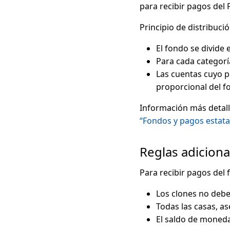
para recibir pagos del
Principio de distribuci
El fondo se divide 
Para cada categoría
Las cuentas cuyo p
proporcional del f
Información más detalla
“Fondos y pagos estata
Reglas adiciona
Para recibir pagos del 
Los clones no debe
Todas las casas, a
El saldo de moneda