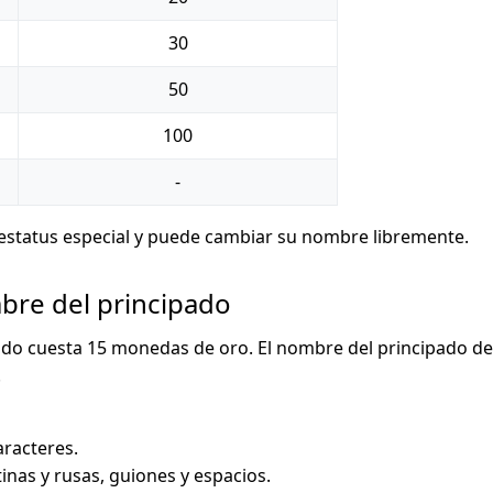
30
50
100
-
estatus especial y puede cambiar su nombre libremente.
bre del principado
do cuesta 15 monedas de oro. El nombre del principado de
.
aracteres.
tinas y rusas, guiones y espacios.