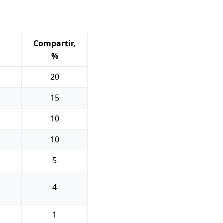
Compartir,
%
20
15
10
10
5
4
1