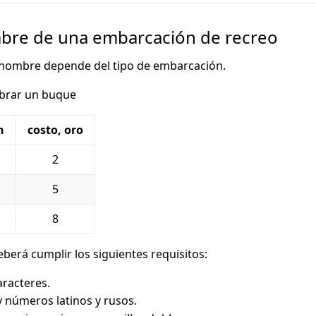
bre de una embarcación de recreo
 nombre depende del tipo de embarcación.
brar un buque
n
costo, oro
2
5
8
berá cumplir los siguientes requisitos:
aracteres.
y números latinos y rusos.