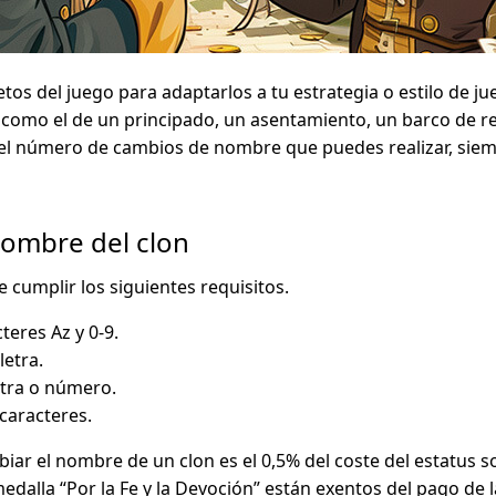
os del juego para adaptarlos a tu estrategia o estilo de j
 como el de un principado, un asentamiento, un barco de re
n el número de cambios de nombre que puedes realizar, siem
ombre del clon
 cumplir los siguientes requisitos.
teres Az y 0-9.
etra.
etra o número.
caracteres.
biar el nombre de un clon es el 0,5% del coste del estatus so
edalla “Por la Fe y la Devoción” están exentos del pago de l