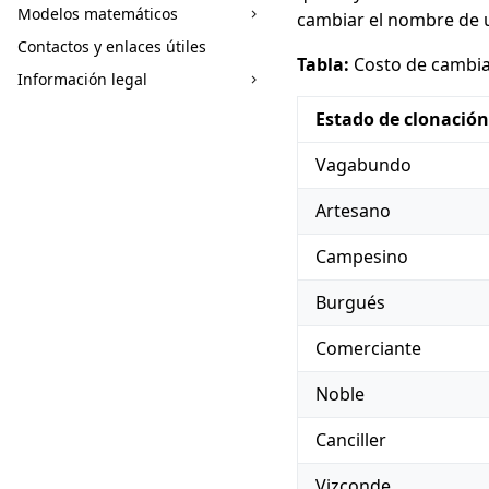
Modelos matemáticos
cambiar el nombre de u
Contactos y enlaces útiles
Tabla:
Costo de cambia
Información legal
Estado de clonación
Vagabundo
Artesano
Campesino
Burgués
Comerciante
Noble
Canciller
Vizconde