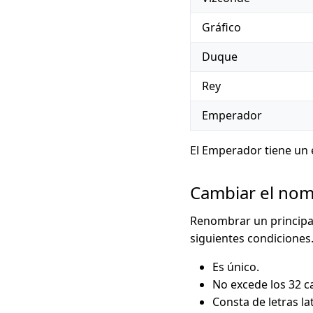
Gráfico
Duque
Rey
Emperador
El Emperador tiene un 
Cambiar el nom
Renombrar un principa
siguientes condiciones
Es único.
No excede los 32 c
Consta de letras la