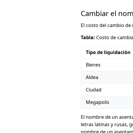
Cambiar el nom
El costo del cambio de
Tabla:
Costo de cambia
Tipo de liquidación
Bienes
Aldea
Ciudad
Megapolis
El nombre de un asenta
letras latinas y rusas, 
nombre de un asentam