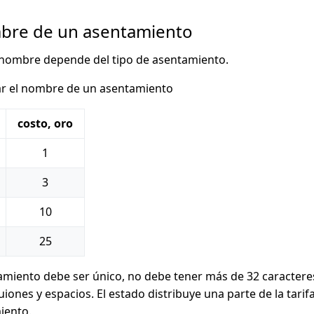
bre de un asentamiento
 nombre depende del tipo de asentamiento.
r el nombre de un asentamiento
costo, oro
1
3
10
25
miento debe ser único, no debe tener más de 32 caractere
guiones y espacios. El estado distribuye una parte de la tari
iento.