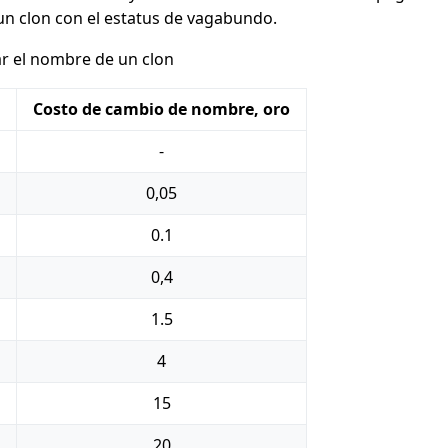
n clon con el estatus de vagabundo.
r el nombre de un clon
Costo de cambio de nombre, oro
-
0,05
0.1
0,4
1.5
4
15
20