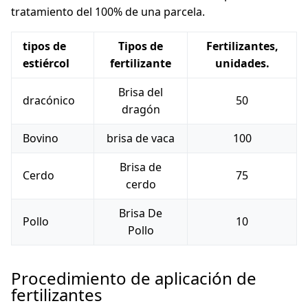
tratamiento del 100% de una parcela.
tipos de
Tipos de
Fertilizantes,
estiércol
fertilizante
unidades.
Brisa del
dracónico
50
dragón
Bovino
brisa de vaca
100
Brisa de
Cerdo
75
cerdo
Brisa De
Pollo
10
Pollo
Procedimiento de aplicación de
fertilizantes