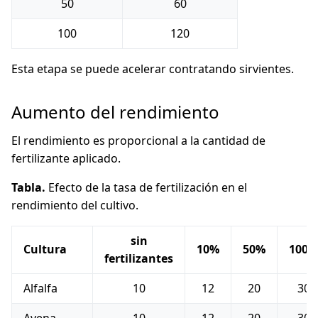
50
60
100
120
Esta etapa se puede acelerar contratando sirvientes.
Aumento del rendimiento
El rendimiento es proporcional a la cantidad de
fertilizante aplicado.
Tabla.
Efecto de la tasa de fertilización en el
rendimiento del cultivo.
sin
Cultura
10%
50%
100%
fertilizantes
Alfalfa
10
12
20
30