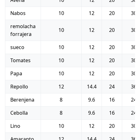
Avena
10
12
20
30
Nabos
10
12
20
30
remolacha
10
12
20
30
forrajera
sueco
10
12
20
30
Tomates
10
12
20
30
Papa
10
12
20
30
Repollo
12
14.4
24
36
Berenjena
8
9.6
16
24
Cebolla
8
9.6
16
24
Lino
10
12
20
30
Amaranto
12
14.4
24
36