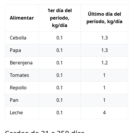
1er día del
Último día del
Alimentar
período,
período, kg/día
kg/día
Cebolla
0.1
1.3
Papa
0.1
1.3
Berenjena
0.1
1.2
Tomates
0.1
1
Repollo
0.1
1
Pan
0.1
1
Leche
0.1
4