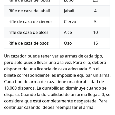
Rifle de caza de lobos
Lobo
2.5
Rifle de caza de jabalí
Jabali
4
rifle de caza de ciervos
Ciervo
5
rifle de caza de alces
Alce
10
Rifle de caza de osos
Oso
15
Un cazador puede tener varias armas de cada tipo,
pero sólo puede llevar una a la vez. Para ello, deberá
disponer de una licencia de caza adecuada. Sin el
billete correspondiente, es imposible equipar un arma.
Cada tipo de arma de caza tiene una durabilidad de
18.000 disparos. La durabilidad disminuye cuando se
dispara. Cuando la durabilidad de un arma llega a 0, se
considera que está completamente desgastada. Para
continuar cazando, debes reemplazar el arma.