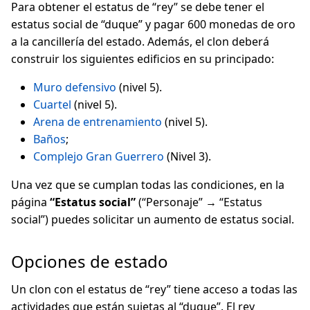
Para obtener el estatus de “rey” se debe tener el
estatus social de “duque” y pagar 600 monedas de oro
a la cancillería del estado. Además, el clon deberá
construir los siguientes edificios en su principado:
Muro defensivo
(nivel 5).
Cuartel
(nivel 5).
Arena de entrenamiento
(nivel 5).
Baños
;
Complejo Gran Guerrero
(Nivel 3).
Una vez que se cumplan todas las condiciones, en la
página
“Estatus social”
(“Personaje” → “Estatus
social”) puedes solicitar un aumento de estatus social.
Opciones de estado
Un clon con el estatus de “rey” tiene acceso a todas las
actividades que están sujetas al “duque”. El rey