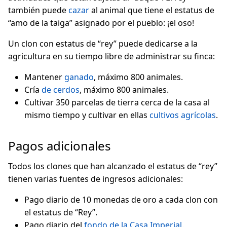
también puede
cazar
al animal que tiene el estatus de
“amo de la taiga” asignado por el pueblo: ¡el oso!
Un clon con estatus de “rey” puede dedicarse a la
agricultura en su tiempo libre de administrar su finca:
Mantener
ganado
, máximo 800 animales.
Cría
de cerdos
, máximo 800 animales.
Cultivar 350 parcelas de tierra cerca de la casa al
mismo tiempo y cultivar en ellas
cultivos agrícolas
.
Pagos adicionales
Todos los clones que han alcanzado el estatus de “rey”
tienen varias fuentes de ingresos adicionales:
Pago diario de 10 monedas de oro a cada clon con
el estatus de “Rey”.
Pago diario del
fondo de la Casa Imperial
.