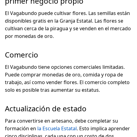
primer negocio propio
El Vagabundo puede cultivar flores. Las semillas están
disponibles gratis en la Granja Estatal. Las flores se
cultivan cerca de la piragua y se venden en el mercado
por monedas de oro.
Comercio
El Vagabundo tiene opciones comerciales limitadas.
Puede comprar monedas de oro, comida y ropa de
trabajo, así como vender flores. El comercio completo
solo es posible tras aumentar su estatus.
Actualización de estado
Para convertirse en artesano, debe completar su
formación en
la Escuela Estatal
. Esto implica aprender
cinco disciplinas, cada una con un costo de dos