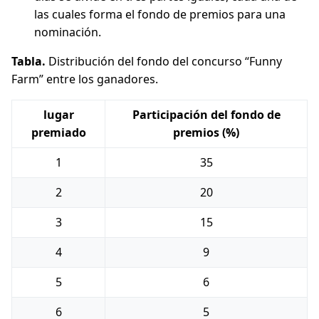
las cuales forma el fondo de premios para una
nominación.
Tabla.
Distribución del fondo del concurso “Funny
Farm” entre los ganadores.
lugar
Participación del fondo de
premiado
premios (%)
1
35
2
20
3
15
4
9
5
6
6
5