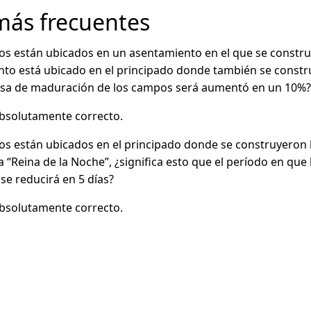
más frecuentes
s están ubicados en un asentamiento en el que se constru
ento está ubicado en el principado donde también se constru
 tasa de maduración de los campos será aumentó en un 10%?
absolutamente correcto.
s están ubicados en el principado donde se construyeron l
la “Reina de la Noche”, ¿significa esto que el período en qu
se reducirá en 5 días?
absolutamente correcto.