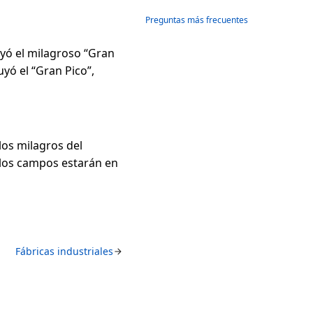
Preguntas más frecuentes
yó el milagroso “Gran
yó el “Gran Pico”,
os milagros del
e los campos estarán en
Fábricas industriales