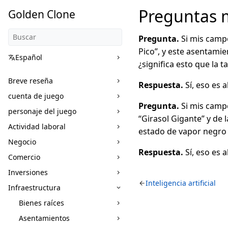
Preguntas 
Golden Clone
Pregunta.
Si mis campo
Pico”, y este asentami
Español
¿significa esto que la
Breve reseña
Respuesta.
Sí, eso es 
cuenta de juego
Pregunta.
Si mis campo
personaje del juego
“Girasol Gigante” y de 
Actividad laboral
estado de vapor negro 
Negocio
Respuesta.
Sí, eso es 
Comercio
Inversiones
Inteligencia artificial
Infraestructura
Bienes raíces
Asentamientos