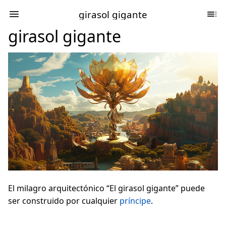
girasol gigante
girasol gigante
El milagro arquitectónico “El girasol gigante” puede
ser construido por cualquier
príncipe
.