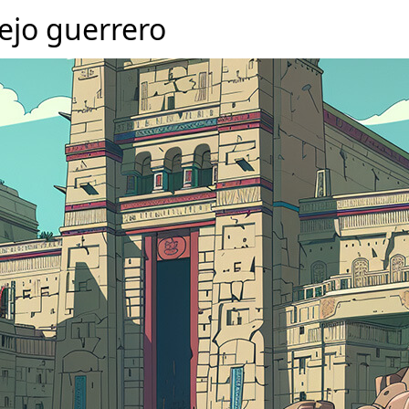
ejo guerrero