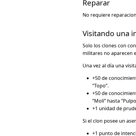
Reparar
No requiere reparacion
Visitando una i
Solo los clones con co
militares no aparecen e
Una vez al día una visit
+50 de conocimiento
“Topo”.
+50 de conocimiento
“Moli” hasta “Pulpo
+1 unidad de prude
Si el clon posee un ase
+1 punto de intenc