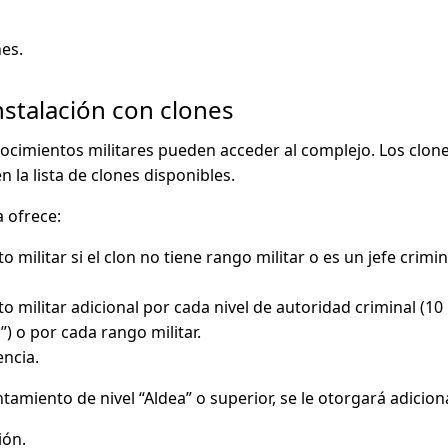
es.
nstalación con clones
nocimientos militares pueden acceder al complejo. Los clon
n la lista de clones disponibles.
a ofrece:
 militar si el clon no tiene rango militar o es un jefe crimin
 militar adicional por cada nivel de autoridad criminal (10 
”) o por cada rango militar.
ncia.
ntamiento de nivel “Aldea” o superior, se le otorgará adicion
ión.