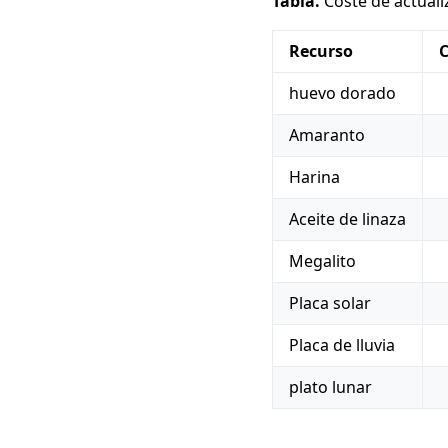
Tabla.
Coste de actualiza
Recurso
huevo dorado
Amaranto
Harina
Aceite de linaza
Megalito
Placa solar
Placa de lluvia
plato lunar