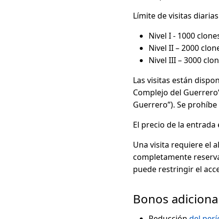
Límite de visitas diarias
Nivel I - 1000 clone
Nivel II – 2000 clon
Nivel III – 3000 clo
Las visitas están dispon
Complejo del Guerrero”
Guerrero”). Se prohíbe
El precio de la entrada
Una visita requiere el a
completamente reservad
puede restringir el acce
Bonos adiciona
Reducción
del per