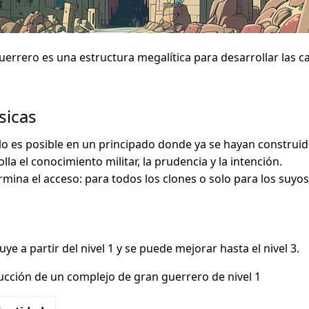
errero es una estructura megalítica para desarrollar las car
sicas
lo es posible en un principado donde ya se hayan construi
lla el conocimiento militar, la prudencia y la intención.
rmina el acceso: para todos los clones o solo para los suyos
ye a partir del nivel 1 y se puede mejorar hasta el nivel 3.
cción de un complejo de gran guerrero de nivel 1