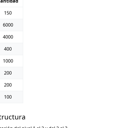
Cantidad
150
6000
4000
400
1000
200
200
100
tructura