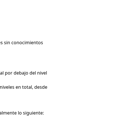
es sin conocimientos
al por debajo del nivel
niveles en total, desde
almente lo siguiente: