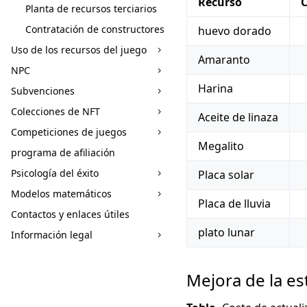
Recurso
Planta de recursos terciarios
Contratación de constructores
huevo dorado
Uso de los recursos del juego
Amaranto
NPC
Harina
Subvenciones
Colecciones de NFT
Aceite de linaza
Competiciones de juegos
Megalito
programa de afiliación
Psicología del éxito
Placa solar
Modelos matemáticos
Placa de lluvia
Contactos y enlaces útiles
plato lunar
Información legal
Mejora de la es