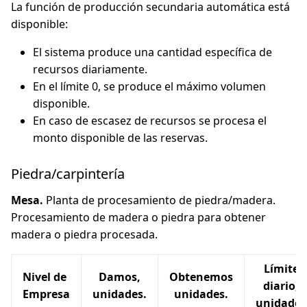
La función de producción secundaria automática está
disponible:
El sistema produce una cantidad específica de
recursos diariamente.
En el límite 0, se produce el máximo volumen
disponible.
En caso de escasez de recursos se procesa el
monto disponible de las reservas.
Piedra/carpintería
Mesa.
Planta de procesamiento de piedra/madera.
Procesamiento de madera o piedra para obtener
madera o piedra procesada.
Límite
Nivel de
Damos,
Obtenemos
diario,
Empresa
unidades.
unidades.
unidades