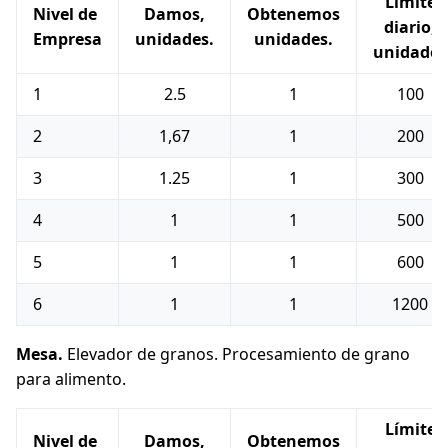
Límite
Nivel de
Damos,
Obtenemos
diario,
Empresa
unidades.
unidades.
unidades
1
2.5
1
100
2
1,67
1
200
3
1.25
1
300
4
1
1
500
5
1
1
600
6
1
1
1200
Mesa.
Elevador de granos. Procesamiento de grano
para alimento.
Límite
Nivel de
Damos,
Obtenemos