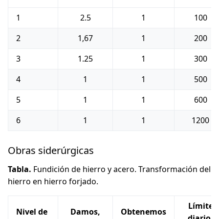
1
2.5
1
100
2
1,67
1
200
3
1.25
1
300
4
1
1
500
5
1
1
600
6
1
1
1200
Obras siderúrgicas
Tabla.
Fundición de hierro y acero. Transformación del
hierro en hierro forjado.
Límite
Nivel de
Damos,
Obtenemos
diario,