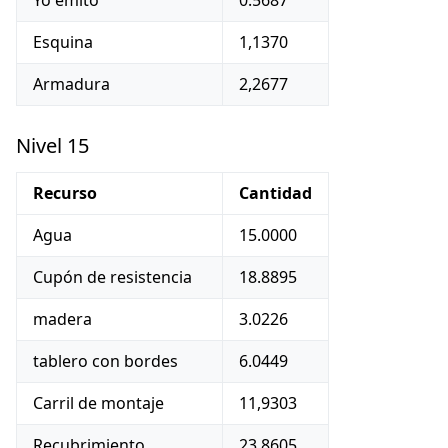
Yo emito
0.5687
Esquina
1,1370
Armadura
2,2677
Nivel 15
Recurso
Cantidad
Agua
15.0000
Cupón de resistencia
18.8895
madera
3.0226
tablero con bordes
6.0449
Carril de montaje
11,9303
Recubrimiento
23,8605