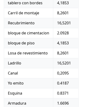
tablero con bordes
4,1853
Carril de montaje
8,2601
Recubrimiento
16,5201
bloque de cimentacion
2.0928
bloque de piso
4,1853
Losa de revestimiento
8,2601
Ladrillo
16,5201
Canal
0,2095
Yo emito
0.4187
Esquina
0.8371
Armadura
1.6696