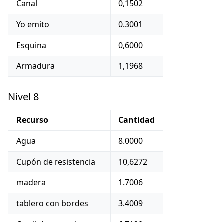
Canal
0,1502
Yo emito
0.3001
Esquina
0,6000
Armadura
1,1968
Nivel 8
Recurso
Cantidad
Agua
8.0000
Cupón de resistencia
10,6272
madera
1.7006
tablero con bordes
3.4009