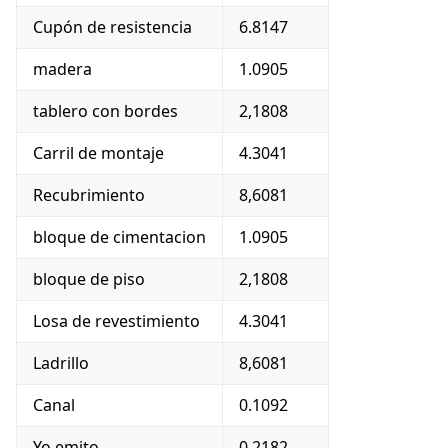
Cupón de resistencia
6.8147
madera
1.0905
tablero con bordes
2,1808
Carril de montaje
4.3041
Recubrimiento
8,6081
bloque de cimentacion
1.0905
bloque de piso
2,1808
Losa de revestimiento
4.3041
Ladrillo
8,6081
Canal
0.1092
Yo emito
0,2182