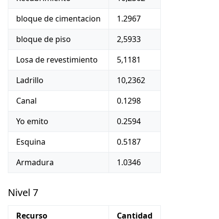
bloque de cimentacion
1.2967
bloque de piso
2,5933
Losa de revestimiento
5,1181
Ladrillo
10,2362
Canal
0.1298
Yo emito
0.2594
Esquina
0.5187
Armadura
1.0346
Nivel 7
Recurso
Cantidad