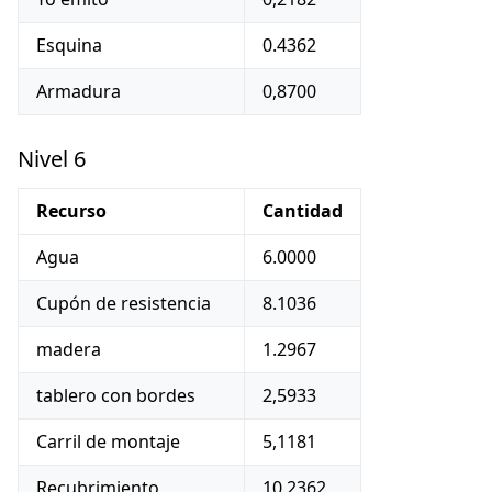
Esquina
0.4362
Armadura
0,8700
Nivel 6
Recurso
Cantidad
Agua
6.0000
Cupón de resistencia
8.1036
madera
1.2967
tablero con bordes
2,5933
Carril de montaje
5,1181
Recubrimiento
10,2362