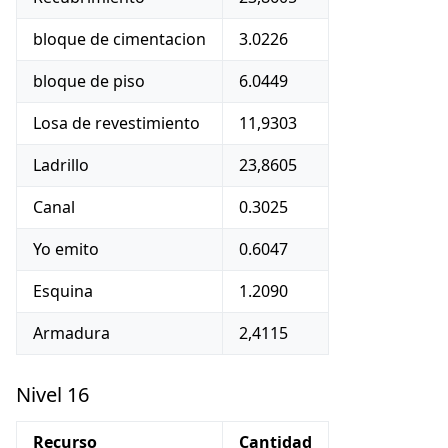
bloque de cimentacion
3.0226
bloque de piso
6.0449
Losa de revestimiento
11,9303
Ladrillo
23,8605
Canal
0.3025
Yo emito
0.6047
Esquina
1.2090
Armadura
2,4115
Nivel 16
Recurso
Cantidad