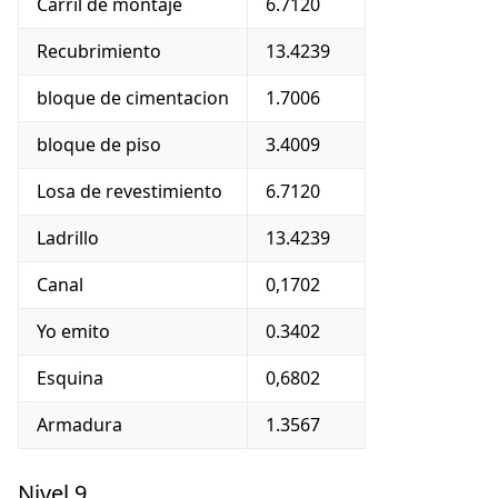
Carril de montaje
6.7120
Recubrimiento
13.4239
bloque de cimentacion
1.7006
bloque de piso
3.4009
Losa de revestimiento
6.7120
Ladrillo
13.4239
Canal
0,1702
Yo emito
0.3402
Esquina
0,6802
Armadura
1.3567
Nivel 9