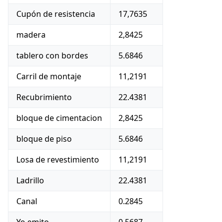
Cupón de resistencia
17,7635
madera
2,8425
tablero con bordes
5.6846
Carril de montaje
11,2191
Recubrimiento
22.4381
bloque de cimentacion
2,8425
bloque de piso
5.6846
Losa de revestimiento
11,2191
Ladrillo
22.4381
Canal
0.2845