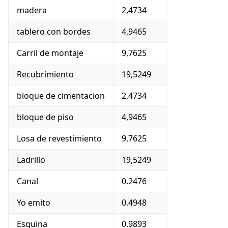
madera
2,4734
tablero con bordes
4,9465
Carril de montaje
9,7625
Recubrimiento
19,5249
bloque de cimentacion
2,4734
bloque de piso
4,9465
Losa de revestimiento
9,7625
Ladrillo
19,5249
Canal
0.2476
Yo emito
0.4948
Esquina
0.9893