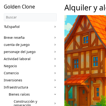
Alquiler y 
Golden Clone
Español
Breve reseña
cuenta de juego
personaje del juego
Actividad laboral
Negocio
Comercio
Inversiones
Infraestructura
Bienes raíces
Construcción y
reparación