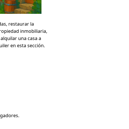
as, restaurar la
propiedad inmobiliaria,
 alquilar una casa a
iler en esta sección.
jugadores.