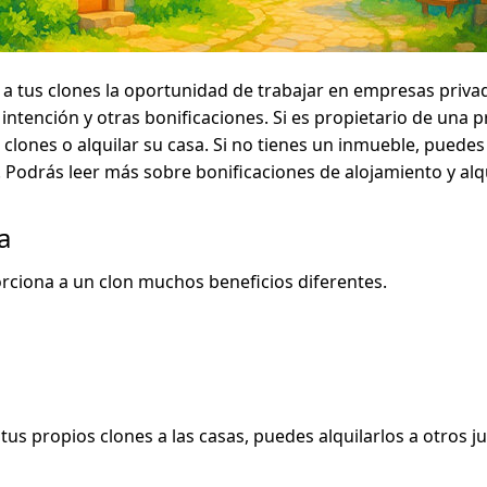
a a tus clones la oportunidad de trabajar en empresas privad
a intención y otras bonificaciones. Si es propietario de una 
s clones o alquilar su casa. Si no tienes un inmueble, puedes
. Podrás leer más sobre bonificaciones de alojamiento y alqu
a
orciona a un clon muchos beneficios diferentes.
 tus propios clones a las casas, puedes alquilarlos a otros 