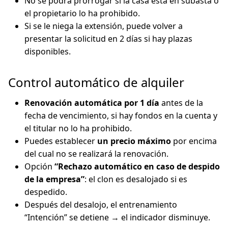
No se podrá prorrogar si la casa está en subasta o
el propietario lo ha prohibido.
Si se le niega la extensión, puede volver a
presentar la solicitud en 2 días si hay plazas
disponibles.
Control automático de alquiler
Renovación automática por 1 día
antes de la
fecha de vencimiento, si hay fondos en la cuenta y
el titular no lo ha prohibido.
Puedes establecer
un precio máximo
por encima
del cual no se realizará la renovación.
Opción
“Rechazo automático en caso de despido
de la empresa”
: el clon es desalojado si es
despedido.
Después del desalojo, el entrenamiento
“Intención” se detiene → el indicador disminuye.