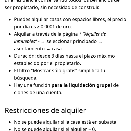
una residencia conservando todos los beneficios de
ser propietario, sin necesidad de construir.
Puedes alquilar casas con espacios libres, el precio
por día es ≥ 0.0001 de oro.
Alquilar a través de la página *
“Alquiler de
inmuebles”
- → seleccionar principado →
asentamiento → casa.
Duración: desde 3 días hasta el plazo máximo
establecido por el propietario.
El filtro “Mostrar sólo gratis” simplifica tu
búsqueda.
Hay una función
para la liquidación grupal
de
clones de una cuenta.
Restricciones de alquiler
No se puede alquilar si la casa está en subasta.
No se puede alquilar si el alquiler = 0.