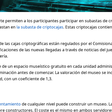
e permiten a los participantes participar en subastas de cr
astan en
la subasta de criptocajas
. Estas criptocajas contie
 de las cajas criptográficas están regulados por el Comision
icaciones de las nuevas llegadas a través de noticias del jue
ería.
 de un espacio museístico gratuito en cada unidad administ
minación antes de comenzar. La valoración del museo se incl
, con un coeficiente de 1,3.
entamiento
de cualquier nivel puede construir un museo. L
ere constructores. El coste es el mismo en ambos servidore