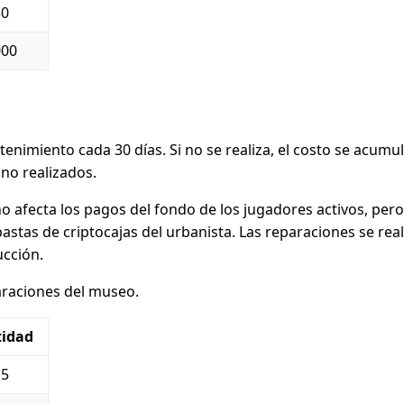
50
000
enimiento cada 30 días. Si no se realiza, el costo se acum
no realizados.
o afecta los pagos del fondo de los jugadores activos, pero 
bastas de criptocajas del urbanista. Las reparaciones se re
ucción.
araciones del museo.
tidad
15