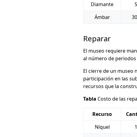
Diamante
Ámbar
3
Reparar
El museo requiere mant
al número de periodos 
El cierre de un museo n
participación en las su
recursos que la constr
Tabla
Costo de las rep
Recurso
Can
Níquel