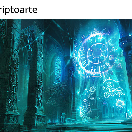
iptoarte