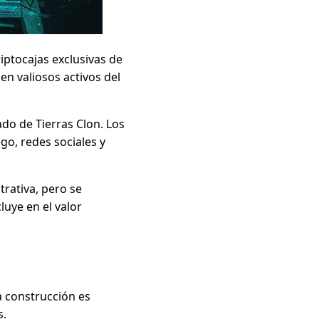
iptocajas exclusivas de
nen valiosos activos del
ado de Tierras Clon. Los
go, redes sociales y
rativa, pero se
uye en el valor
a construcción es
s.