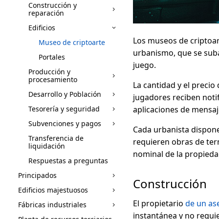
Construcción y
reparación
Edificios
Los museos de criptoart
Museo de criptoarte
urbanismo, que se sub
Portales
juego.
Producción y
procesamiento
La cantidad y el precio
Desarrollo y Población
jugadores reciben notif
Tesorería y seguridad
aplicaciones de mensaj
Subvenciones y pagos
Cada urbanista dispone
Transferencia de
requieren obras de ter
liquidación
nominal de la propiedad
Respuestas a preguntas
Principados
Construcción
Edificios majestuosos
El propietario
de un as
Fábricas industriales
instantánea y no requi