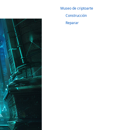
Museo de criptoarte
Construcción
Reparar