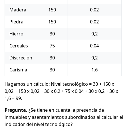
Madera
150
0,02
Piedra
150
0,02
Hierro
30
0,2
Cereales
75
0,04
Discreción
30
0,2
Carisma
30
1.6
Hagamos un cálculo: Nivel tecnológico = 30 + 150 x
0,02 + 150 x 0,02 + 30 x 0,2 + 75 x 0,04 + 30 x 0,2 + 30 x
1,6 = 99.
Pregunta.
¿Se tiene en cuenta la presencia de
inmuebles y asentamientos subordinados al calcular el
indicador del nivel tecnológico?