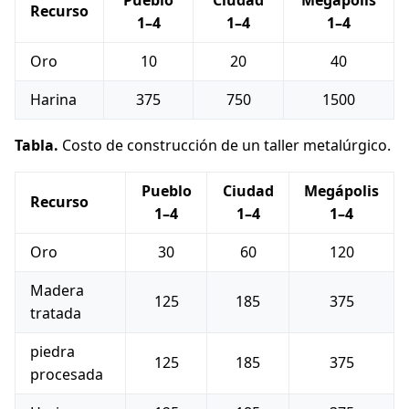
Pueblo
Ciudad
Megápolis
Recurso
1–4
1–4
1–4
Oro
10
20
40
Harina
375
750
1500
Tabla.
Costo de construcción de un taller metalúrgico.
Pueblo
Ciudad
Megápolis
Recurso
1–4
1–4
1–4
Oro
30
60
120
Madera
125
185
375
tratada
piedra
125
185
375
procesada