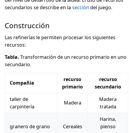
del nivel de desarrollo de la aldea. El uso de recursos
secundarios se describe en la
sección
del juego.
Construcción
Las refinerías le permiten procesar los siguientes
recursos:
Tabla.
Transformación de un recurso primario en uno
secundario.
recurso
recurso
Compañía
primario
secundario
taller de
Madera
Madera
carpintería
tratada
Harina,
granero de grano
Cereales
pienso