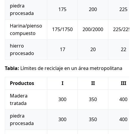
piedra
175
200
225
procesada
Harina/pienso
175/1750
200/2000
225/2250
compuesto
hierro
17
20
22
procesado
Tabla:
Límites de reciclaje en un área metropolitana
Productos
I
II
III
Madera
300
350
400
tratada
piedra
300
350
400
procesada