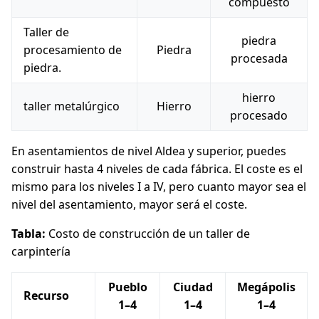
compuesto
Taller de
piedra
procesamiento de
Piedra
procesada
piedra.
hierro
taller metalúrgico
Hierro
procesado
En asentamientos de nivel Aldea y superior, puedes
construir hasta 4 niveles de cada fábrica. El coste es el
mismo para los niveles I a IV, pero cuanto mayor sea el
nivel del asentamiento, mayor será el coste.
Tabla:
Costo de construcción de un taller de
carpintería
Pueblo
Ciudad
Megápolis
Recurso
1–4
1–4
1–4