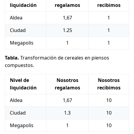
liquidación
regalamos
recibimos
Aldea
1,67
1
Ciudad
1.25
1
Megapolis
1
1
Tabla.
Transformación de cereales en piensos
compuestos.
Nivel de
Nosotros
Nosotros
liquidación
regalamos
recibimos
Aldea
1,67
10
Ciudad
1.3
10
Megapolis
1
10