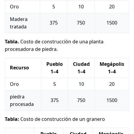
Oro
5
10
20
Madera
375
750
1500
tratada
Tabla.
Costo de construcción de una planta
procesadora de piedra.
Pueblo
Ciudad
Megápolis
Recurso
1–4
1–4
1–4
Oro
5
10
20
piedra
375
750
1500
procesada
Tabla:
Costo de construcción de un granero