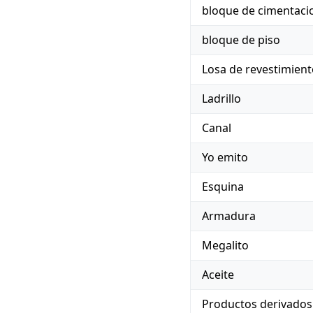
bloque de cimentaci
bloque de piso
Losa de revestimien
Ladrillo
Canal
Yo emito
Esquina
Armadura
Megalito
Aceite
Productos derivados 