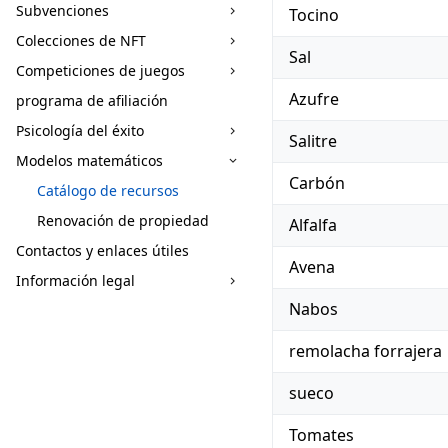
Subvenciones
Tocino
Colecciones de NFT
Sal
Competiciones de juegos
Azufre
programa de afiliación
Psicología del éxito
Salitre
Modelos matemáticos
Carbón
Catálogo de recursos
Renovación de propiedad
Alfalfa
Contactos y enlaces útiles
Avena
Información legal
Nabos
remolacha forrajera
sueco
Tomates