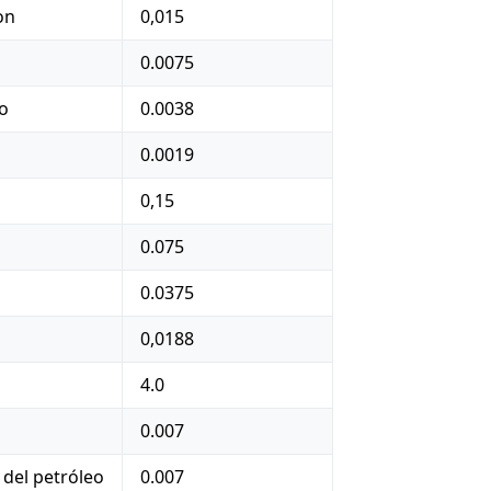
on
0,015
0.0075
to
0.0038
0.0019
0,15
0.075
0.0375
0,0188
4.0
0.007
del petróleo
0.007