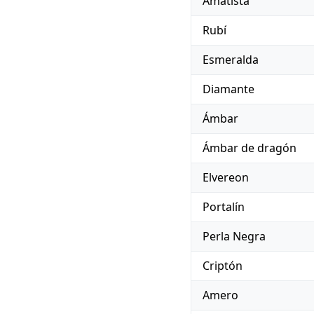
Amatista
Rubí
Esmeralda
Diamante
Ámbar
Ámbar de dragón
Elvereon
Portalín
Perla Negra
Criptón
Amero