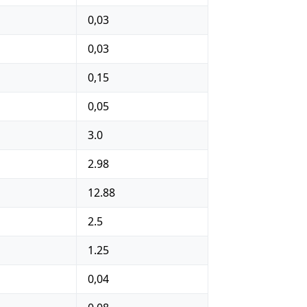
0,03
0,03
0,15
0,05
3.0
2.98
12.88
2.5
1.25
0,04