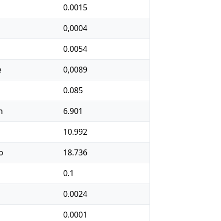
0.0015
0,0004
0.0054
e
0,0089
0.085
n
6.901
10.992
o
18.736
0.1
0.0024
0.0001