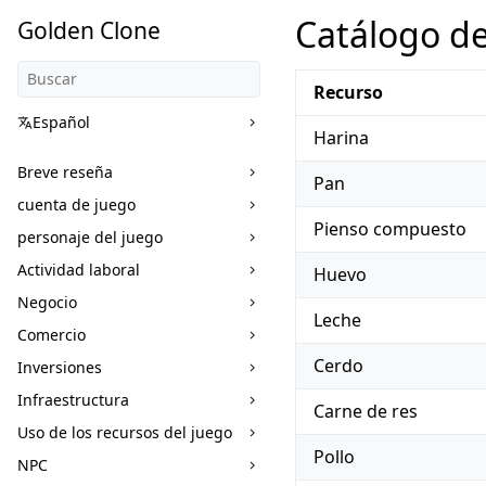
Catálogo de
Golden Clone
Recurso
Español
Harina
Breve reseña
Pan
cuenta de juego
Pienso compuesto
personaje del juego
Actividad laboral
Huevo
Negocio
Leche
Comercio
Cerdo
Inversiones
Infraestructura
Carne de res
Uso de los recursos del juego
Pollo
NPC