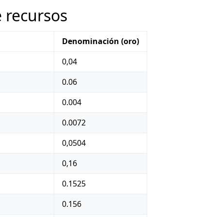
 recursos
Denominación (oro)
0,04
0.06
0.004
0.0072
0,0504
0,16
0.1525
0.156