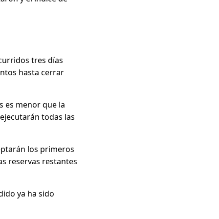
curridos tres días
entos hasta cerrar
es es menor que la
 ejecutarán todas las
eptarán los primeros
as reservas restantes
dido ya ha sido