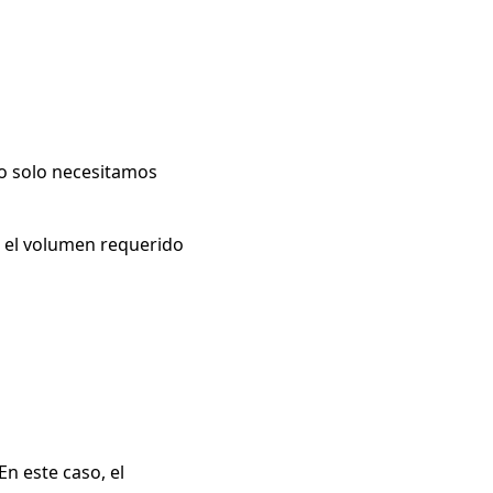
ro solo necesitamos
r el volumen requerido
n este caso, el