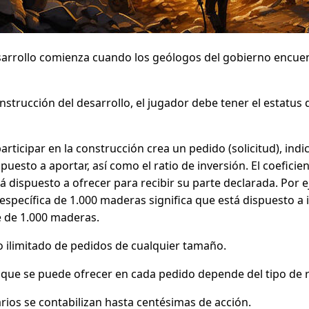
sarrollo comienza cuando los geólogos del gobierno encue
onstrucción del desarrollo, el jugador debe tener el estatus
rticipar en la construcción crea un pedido (solicitud), indi
puesto a aportar, así como el ratio de inversión. El coefici
 dispuesto a ofrecer para recibir su parte declarada. Por e
específica de 1.000 maderas significa que está dispuesto a 
 de 1.000 maderas.
ilimitado de pedidos de cualquier tamaño.
 que se puede ofrecer en cada pedido depende del tipo de 
rios se contabilizan hasta centésimas de acción.