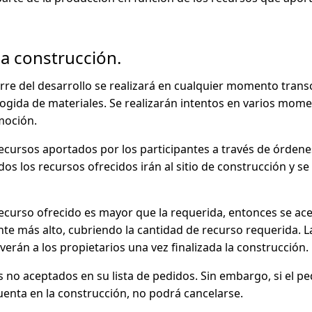
la construcción.
erre del desarrollo se realizará en cualquier momento trans
ecogida de materiales. Se realizarán intentos en varios mom
moción.
 recursos aportados por los participantes a través de órden
os los recursos ofrecidos irán al sitio de construcción y se
 recurso ofrecido es mayor que la requerida, entonces se ac
nte más alto, cubriendo la cantidad de recurso requerida. L
verán a los propietarios una vez finalizada la construcción.
 no aceptados en su lista de pedidos. Sin embargo, si el pe
uenta en la construcción, no podrá cancelarse.