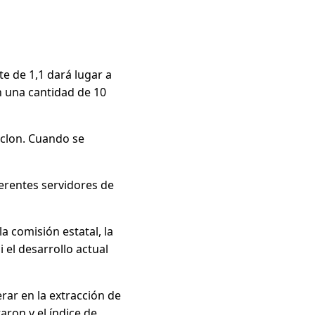
te de 1,1 dará lugar a
n una cantidad de 10
 clon. Cuando se
ferentes servidores de
a comisión estatal, la
 el desarrollo actual
rar en la extracción de
aron y el índice de