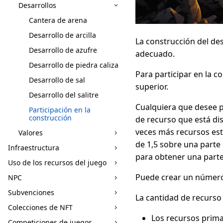
Desarrollos
Cantera de arena
Desarrollo de arcilla
La construcción del de
Desarrollo de azufre
adecuado.
Desarrollo de piedra caliza
Para participar en la c
Desarrollo de sal
superior.
Desarrollo del salitre
Cualquiera que desee pa
Participación en la
construcción
de recurso que está dis
veces más recursos está
Valores
de 1,5 sobre una parte 
Infraestructura
para obtener una parte
Uso de los recursos del juego
Puede crear un número 
NPC
Subvenciones
La cantidad de recurso
Colecciones de NFT
Los recursos prima
Competiciones de juegos