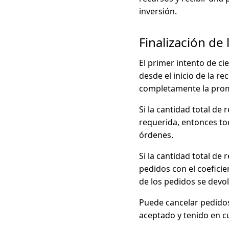
inversión.
Finalización de 
El primer intento de ci
desde el inicio de la r
completamente la pro
Si la cantidad total de
requerida, entonces tod
órdenes.
Si la cantidad total de
pedidos con el coeficie
de los pedidos se devol
Puede cancelar pedidos
aceptado y tenido en c