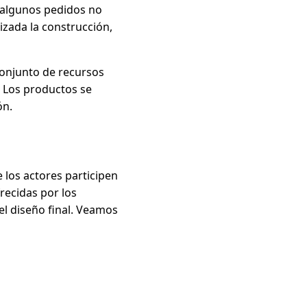
 algunos pedidos no
lizada la construcción,
conjunto de recursos
. Los productos se
ón.
 los actores participen
recidas por los
el diseño final. Veamos