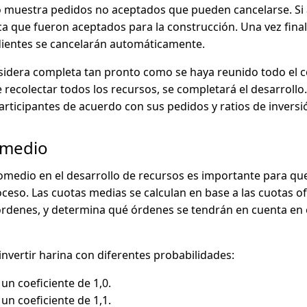
lo muestra pedidos no aceptados que pueden cancelarse. Si
ifica que fueron aceptados para la construcción. Una vez fina
dientes se cancelarán automáticamente.
sidera completa tan pronto como se haya reunido todo el 
 recolectar todos los recursos, se completará el desarrollo
participantes de acuerdo con sus pedidos y ratios de inversi
omedio
medio en el desarrollo de recursos es importante para que
ceso. Las cuotas medias se calculan en base a las cuotas of
órdenes, y determina qué órdenes se tendrán en cuenta en 
nvertir harina con diferentes probabilidades:
un coeficiente de 1,0.
un coeficiente de 1,1.