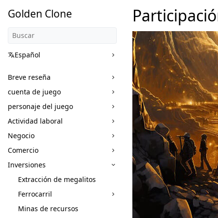
Participaci
Golden Clone
Español
Breve reseña
cuenta de juego
personaje del juego
Actividad laboral
Negocio
Comercio
Inversiones
Extracción de megalitos
Ferrocarril
Minas de recursos