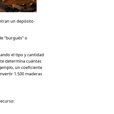
ntran un depósito
 de “burgués” o
cando el tipo y cantidad
ente determina cuántas
jemplo, un coeficiente
invertir 1.500 maderas
recurso: