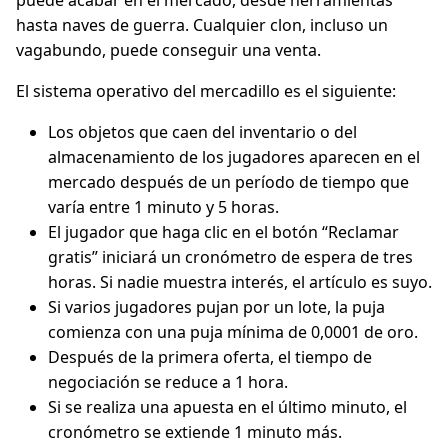
puede acabar en el mercado, desde herramientas
hasta naves de guerra. Cualquier clon, incluso un
vagabundo, puede conseguir una venta.
El sistema operativo del mercadillo es el siguiente:
Los objetos que caen del inventario o del
almacenamiento de los jugadores aparecen en el
mercado después de un período de tiempo que
varía entre 1 minuto y 5 horas.
El jugador que haga clic en el botón “Reclamar
gratis” iniciará un cronómetro de espera de tres
horas. Si nadie muestra interés, el artículo es suyo.
Si varios jugadores pujan por un lote, la puja
comienza con una puja mínima de 0,0001 de oro.
Después de la primera oferta, el tiempo de
negociación se reduce a 1 hora.
Si se realiza una apuesta en el último minuto, el
cronómetro se extiende 1 minuto más.