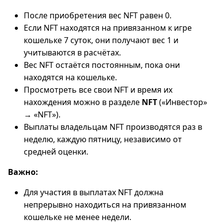
После приобретения вес NFT равен 0.
Если NFT находятся на привязанном к игре
кошельке 7 суток, они получают вес 1 и
учитываются в расчётах.
Вес NFT остаётся постоянным, пока они
находятся на кошельке.
Просмотреть все свои NFT и время их
нахождения можно в разделе
NFT
(«Инвестор»
→ «NFT»).
Выплаты владельцам NFT производятся раз в
неделю, каждую пятницу, независимо от
средней оценки.
Важно:
Для участия в выплатах NFT должна
непрерывно находиться на привязанном
кошельке не менее недели.