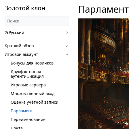
Парламент
Золотой клон
Русский
Краткий обзор
Игровой аккаунт
Бонусы для новичков
Двухфакторная
аутентификация
Игровые сервера
Множественный вход
Оценка учётной записи
Парламент
Переименование
Почта