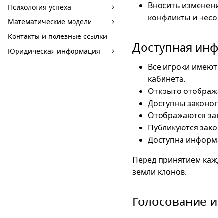
Вносить изменени
Психология успеха
конфликты и несо
Математические модели
Контакты и полезные ссылки
Доступная инф
Юридическая информация
Все игроки имеют
кабинета.
Открыто отобража
Доступны законоп
Отображаются за
Публикуются зако
Доступна информа
Перед принятием каж
земли клонов.
Голосование и