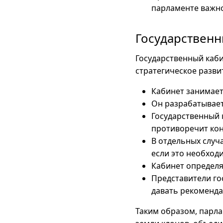
парламенте важно
Государственн
Государственный каб
стратегическое разви
Кабинет занимает
Он разрабатывает
Государственный 
противоречит кон
В отдельных случ
если это необход
Кабинет определя
Представители го
давать рекоменда
Таким образом, парла