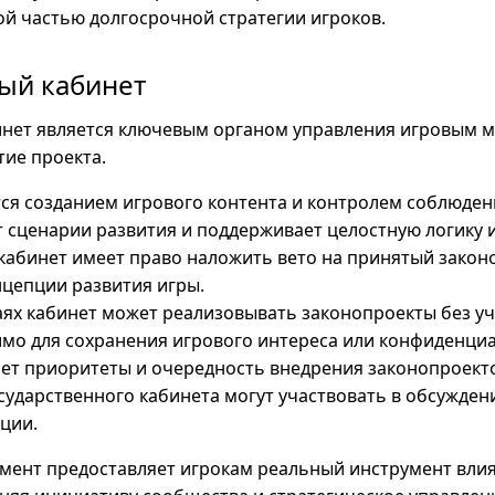
й частью долгосрочной стратегии игроков.
ый кабинет
инет является ключевым органом управления игровым м
тие проекта.
ся созданием игрового контента и контролем соблюден
 сценарии развития и поддерживает целостную логику и
кабинет имеет право наложить вето на принятый законо
цепции развития игры.
аях кабинет может реализовывать законопроекты без уч
имо для сохранения игрового интереса или конфиденци
ет приоритеты и очередность внедрения законопроект
сударственного кабинета могут участвовать в обсужден
ции.
мент предоставляет игрокам реальный инструмент влия