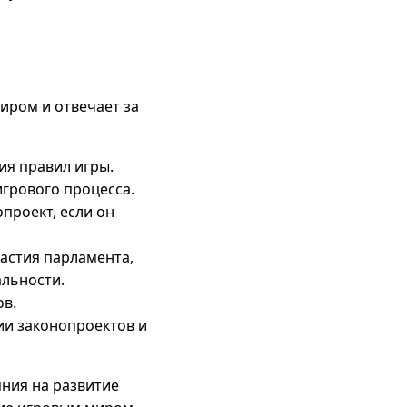
иром и отвечает за
ия правил игры.
грового процесса.
проект, если он
астия парламента,
альности.
ов.
ии законопроектов и
ния на развитие