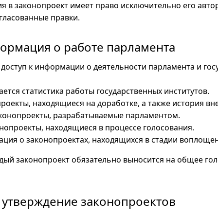
я в законопроект имеет право исключительно его автор
гласованные правки.
ормация о работе парламента
 доступ к информации о деятельности парламента и гос
ется статистика работы государственных институтов.
роекты, находящиеся на доработке, а также история вн
конопроекты, разрабатываемые парламентом.
нопроекты, находящиеся в процессе голосования.
ция о законопроектах, находящихся в стадии воплощен
дый законопроект обязательно выносится на общее го
 утверждение законопроектов