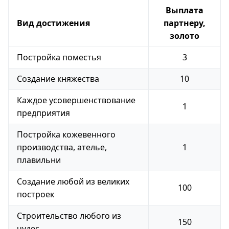
Выплата
Вид достижения
партнеру,
золото
Постройка поместья
3
Создание княжества
10
Каждое усовершенствование
1
предприятия
Постройка кожевенного
производства, ателье,
1
плавильни
Создание любой из великих
100
построек
Строительство любого из
150
чудес