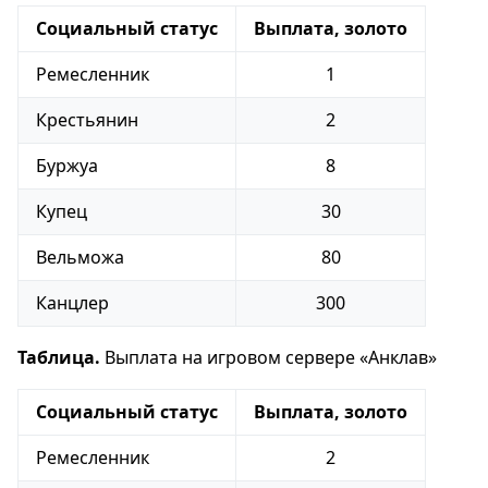
Социальный статус
Выплата, золото
Ремесленник
1
Крестьянин
2
Буржуа
8
Купец
30
Вельможа
80
Канцлер
300
Таблица.
Выплата на игровом сервере «Анклав»
Социальный статус
Выплата, золото
Ремесленник
2