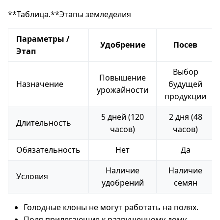
**Таблица.**Этапы земледелия
Параметры /
Удобрение
Посев
Этап
Выбор
Повышение
Назначение
будущей
урожайности
продукции
5 дней (120
2 дня (48
Длительность
часов)
часов)
Обязательность
Нет
Да
Наличие
Наличие
Условия
удобрений
семян
Голодные клоны не могут работать на полях.
Поля прилегающие к разрушенному дому