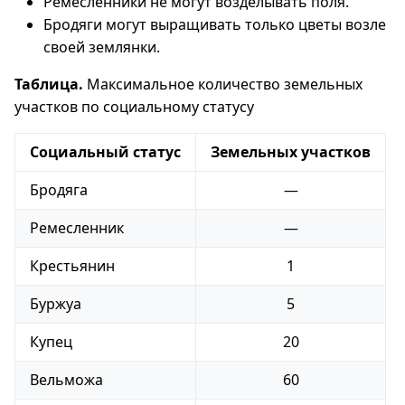
Ремесленники не могут возделывать поля.
Бродяги могут выращивать только цветы возле
своей землянки.
Таблица.
Максимальное количество земельных
участков по социальному статусу
Социальный статус
Земельных участков
Бродяга
—
Ремесленник
—
Крестьянин
1
Буржуа
5
Купец
20
Вельможа
60