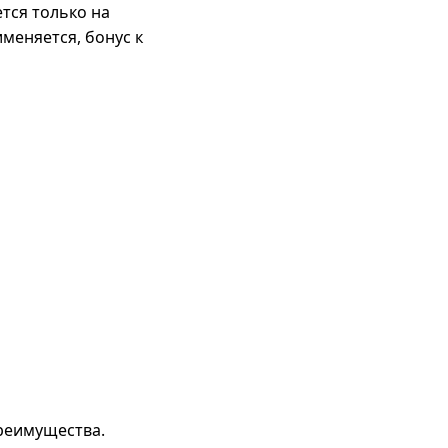
тся только на
меняется, бонус к
реимущества.