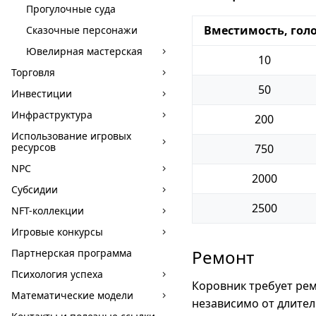
Прогулочные суда
Вместимость, гол
Сказочные персонажи
Ювелирная мастерская
10
Торговля
50
Инвестиции
Инфраструктура
200
Использование игровых
ресурсов
750
NPC
2000
Субсидии
2500
NFT-коллекции
Игровые конкурсы
Ремонт
Партнерская программа
Психология успеха
Коровник требует рем
Математические модели
независимо от длител