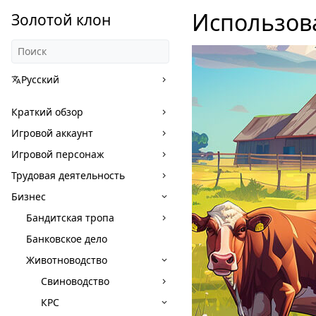
Использов
Золотой клон
Русский
Краткий обзор
Игровой аккаунт
Игровой персонаж
Трудовая деятельность
Бизнес
Бандитская тропа
Банковское дело
Животноводство
Свиноводство
КРС