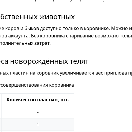
обственных животных
е коров и быков доступно только в коровнике. Можно 
ов аккаунта. Без коровника спаривание возможно толь
ополнительных затрат.
еса новорождённых телят
ных пластин на коровник увеличивается вес приплода 
усовершенствования коровника
Количество пластин, шт.
-
1