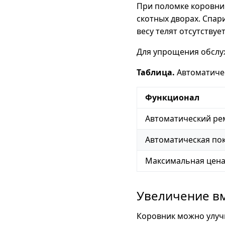
При поломке коровник
скотных дворах. Спар
весу телят отсутствуе
Для упрощения обслу
Таблица.
Автоматиче
Функционал
Автоматический ре
Автоматическая пок
Максимальная цена
Увеличение в
Коровник можно улуч