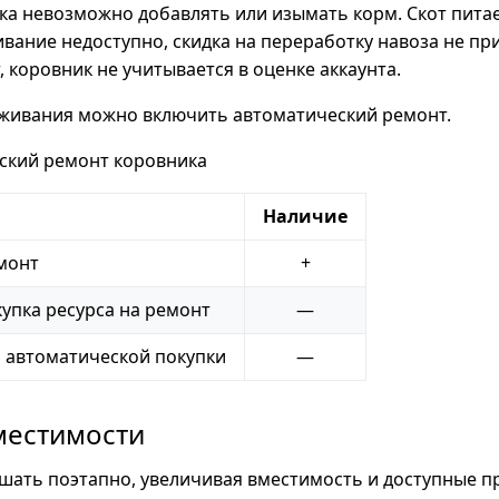
а невозможно добавлять или изымать корм. Скот питае
ивание недоступно, скидка на переработку навоза не при
т, коровник не учитывается в оценке аккаунта.
живания можно включить автоматический ремонт.
ский ремонт коровника
Наличие
монт
+
упка ресурса на ремонт
—
 автоматической покупки
—
местимости
шать поэтапно, увеличивая вместимость и доступные п