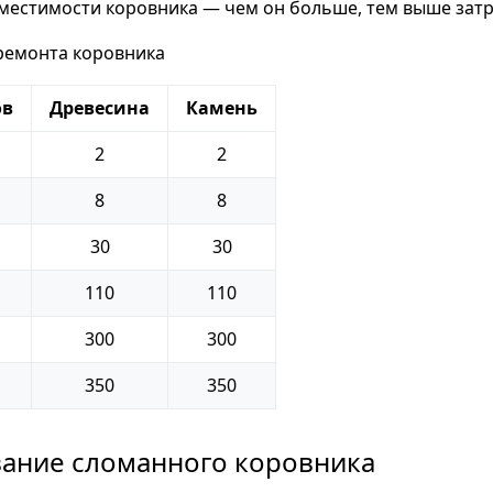
вместимости коровника — чем он больше, тем выше затр
ремонта коровника
ов
Древесина
Камень
2
2
8
8
30
30
110
110
300
300
350
350
ание сломанного коровника