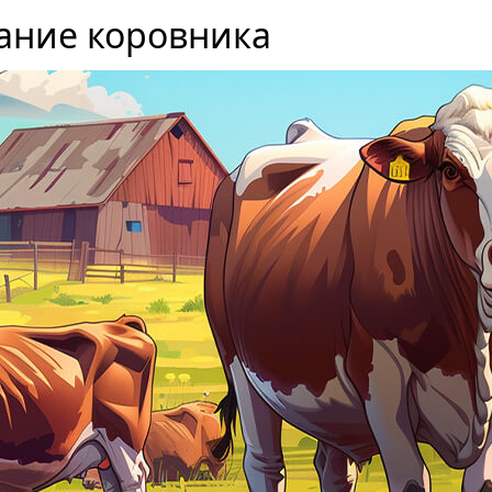
ание коровника