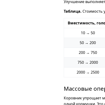
Улучшение выполняет
Таблица.
Стоимость 
Вместимость, гол
10 → 50
50 → 200
200 → 750
750 → 2000
2000 → 2500
Массовые опе
Коровник упрощает ма
одной кормушки. Это 