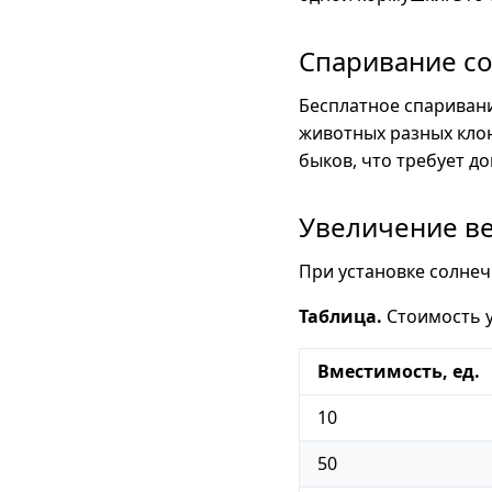
Спаривание с
Бесплатное спаривани
животных разных клон
быков, что требует д
Увеличение в
При установке солнеч
Таблица.
Стоимость 
Вместимость, ед.
10
50