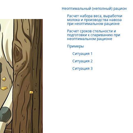
Неоптимальный (неполный) рацион
Расчет набора веса, выработки
молока и производства навоза
при неоптимальном рационе
Расчет сроков стельности и
подготовки к спариванию при
неоптимальном рационе
Примеры
Ситуация 1
Ситуация 2
Ситуация 3