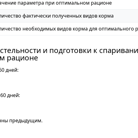
ачение параметра при оптимальном рационе
личество фактически полученных видов корма
личество необходимых видов корма для оптимального 
 стельности и подготовки к спариван
м рационе
60 дней:
60 дней:
чны предыдущим.