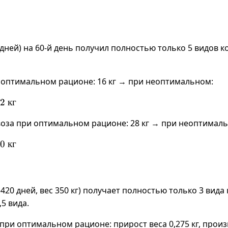
ней) на 60-й день получил полностью только 5 видов кор
 оптимальном рационе: 16 кг → при неоптимальном:
2
кг
оза при оптимальном рационе: 28 кг → при неоптимал
0
кг
420 дней, вес 350 кг) получает полностью только 3 вида 
5 вида.
ри оптимальном рационе: прирост веса 0,275 кг, произв