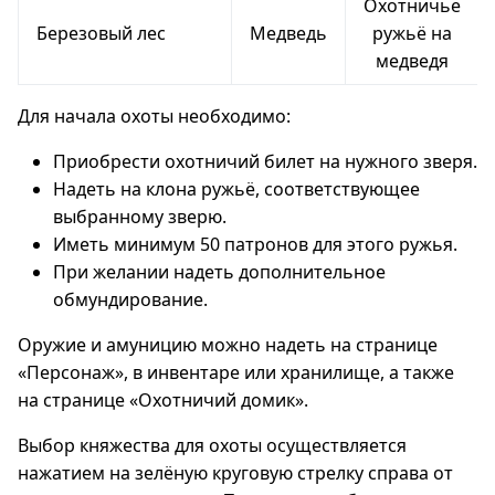
Охотничье
Березовый лес
Медведь
ружьё на
медведя
Для начала охоты необходимо:
Приобрести охотничий билет на нужного зверя.
Надеть на клона ружьё, соответствующее
выбранному зверю.
Иметь минимум 50 патронов для этого ружья.
При желании надеть дополнительное
обмундирование.
Оружие и амуницию можно надеть на странице
«Персонаж», в инвентаре или хранилище, а также
на странице «Охотничий домик».
Выбор княжества для охоты осуществляется
нажатием на зелёную круговую стрелку справа от