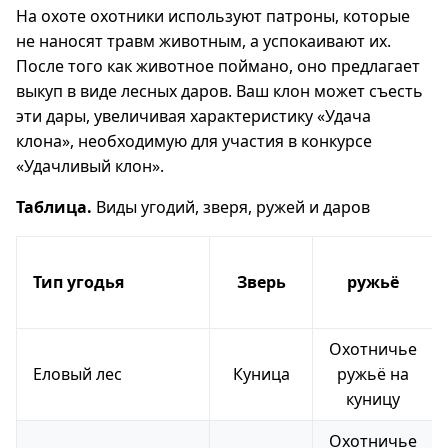
На охоте охотники используют патроны, которые
не наносят травм животным, а успокаивают их.
После того как животное поймано, оно предлагает
выкуп в виде лесных даров. Ваш клон может съесть
эти дары, увеличивая характеристику «Удача
клона», необходимую для участия в конкурсе
«Удачливый клон».
Таблица.
Виды угодий, зверя, ружей и даров
Тип угодья
Зверь
ружьё
Охотничье
Еловый лес
Куница
ружьё на
куницу
Охотничье