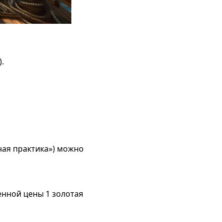
.
ная практика») можно
енной цены 1 золотая