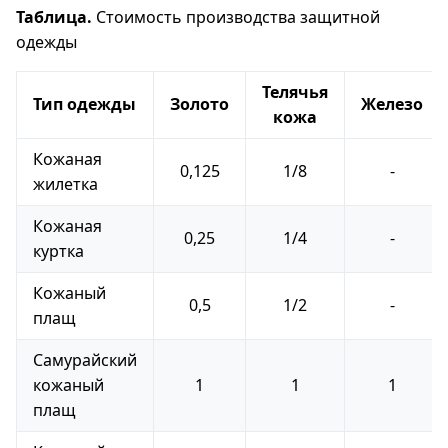
Таблица.
Стоимость производства защитной
одежды
Телячья
Тип одежды
Золото
Железо
кожа
Кожаная
0,125
1/8
-
жилетка
Кожаная
0,25
1/4
-
куртка
Кожаный
0,5
1/2
-
плащ
Самурайский
кожаный
1
1
1
плащ