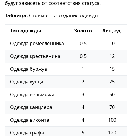
будут зависеть от соответствия статуса.
Таблица.
Стоимость создания одежды
Тип одежды
Золото
Лен, ед.
Одежда ремесленника
0,5
10
Одежда крестьянина
0,5
12
Одежда буржуа
1
15
Одежда купца
2
25
Одежда вельможи
3
50
Одежда канцлера
4
70
Одежда виконта
4
100
Одежда графа
5
120