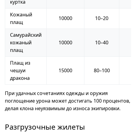
куртка
Кожаный
10000
10–20
плащ
Самурайский
кожаный
10000
10–40
плащ
Плащ из
чешуи
15000
80–100
дракона
При удачных сочетаниях одежды и оружия
поглощение урона может достигать 100 процентов,
делая клона неуязвимым до износа экипировки.
Разгрузочные жилеты