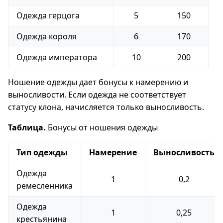
Одежда герцога
5
150
Одежда короля
6
170
Одежда императора
10
200
Ношение одежды дает бонусы к намерению и
выносливости. Если одежда не соответствует
статусу клона, начисляется только выносливость.
Таблица.
Бонусы от ношения одежды
Тип одежды
Намерение
Выносливость
Одежда
1
0,2
ремесленника
Одежда
1
0,25
крестьянина