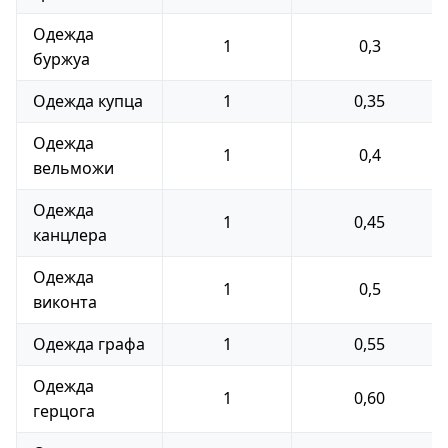
Одежда
1
0,3
буржуа
Одежда купца
1
0,35
Одежда
1
0,4
вельможи
Одежда
1
0,45
канцлера
Одежда
1
0,5
виконта
Одежда графа
1
0,55
Одежда
1
0,60
герцога