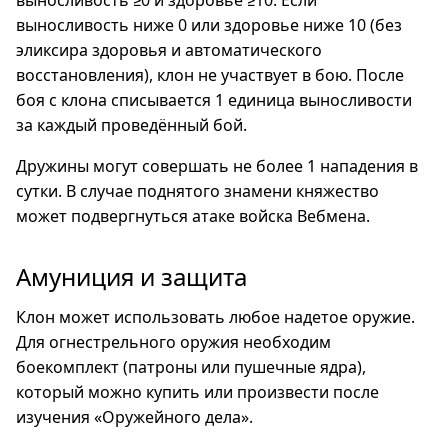
выносливость ≥0 и здоровье ≥10. Если
выносливость ниже 0 или здоровье ниже 10 (без
эликсира здоровья и автоматического
восстановления), клон не участвует в бою. После
боя с клона списывается 1 единица выносливости
за каждый проведённый бой.
Дружины могут совершать не более 1 нападения в
сутки. В случае поднятого знамени княжество
может подвергнуться атаке войска Вебмена.
Амуниция и защита
Клон может использовать любое надетое оружие.
Для огнестрельного оружия необходим
боекомплект (патроны или пушечные ядра),
который можно купить или произвести после
изучения «Оружейного дела».