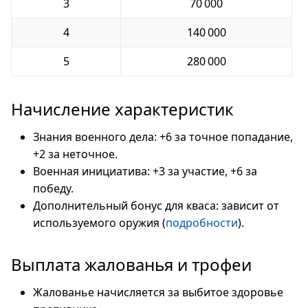
3
70 000
4
140 000
5
280 000
Начисление характеристик
Знания военного дела: +6 за точное попадание,
+2 за неточное.
Военная инициатива: +3 за участие, +6 за
победу.
Дополнительный бонус для кваса: зависит от
используемого оружия (
подробности
).
Выплата жалованья и трофеи
Жалованье начисляется за выбитое здоровье