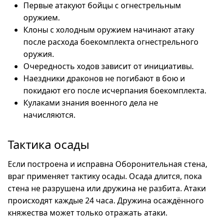
Первые атакуют бойцы с огнестрельным
оружием.
Клоны с холодным оружием начинают атаку
после расхода боекомплекта огнестрельного
оружия.
Очередность ходов зависит от инициативы.
Наездники драконов не погибают в бою и
покидают его после исчерпания боекомплекта.
Кулаками знания военного дела не
начисляются.
Тактика осады
Если построена и исправна Оборонительная стена,
враг применяет тактику осады. Осада длится, пока
стена не разрушена или дружина не разбита. Атаки
происходят каждые 24 часа. Дружина осаждённого
княжества может только отражать атаки.