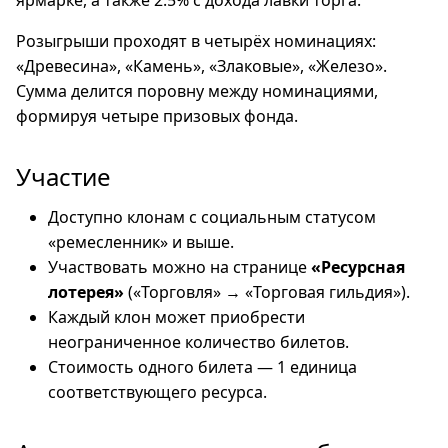
ярмарке, а также 2.5% с дохода лавки торга.
Розыгрыши проходят в четырёх номинациях:
«Древесина», «Камень», «Злаковые», «Железо».
Сумма делится поровну между номинациями,
формируя четыре призовых фонда.
Участие
Доступно клонам с социальным статусом
«ремесленник» и выше.
Участвовать можно на странице
«Ресурсная
лотерея»
(«Торговля» → «Торговая гильдия»).
Каждый клон может приобрести
неограниченное количество билетов.
Стоимость одного билета — 1 единица
соответствующего ресурса.