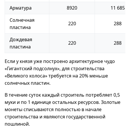
Арматура
8920
11 685
Солнечная
220
288
пластина
Дождевая
220
288
пластина
Если у князя уже построено архитектурное чудо
«Гигантский подсолнух», для строительства
«Великого колоса» требуется на 20% меньше
солнечных пластин.
В течение суток каждый строитель потребляет 0,5
муки и по 1 единице остальных ресурсов. Золотые
монеты списываются полностью в начале
строительства и являются государственной
пошлиной.