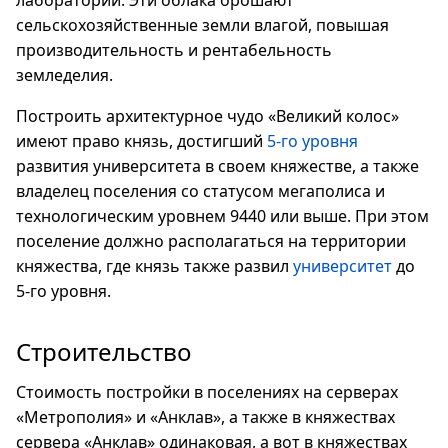
лаборатории. Эти облака орошают
сельскохозяйственные земли влагой, повышая
производительность и рентабельность
земледелия.
Построить архитектурное чудо «Великий колос»
имеют право князь, достигший
5-го уровня
развития университета в своем княжестве, а также
владелец поселения со статусом мегаполиса и
технологическим уровнем 9440 или выше. При этом
поселение должно располагаться на территории
княжества, где князь также развил
университет
до
5-го уровня.
Строительство
Стоимость постройки в поселениях на серверах
«Метрополия» и «Анклав», а также в княжествах
сервера «Анклав» одинаковая, а вот в княжествах