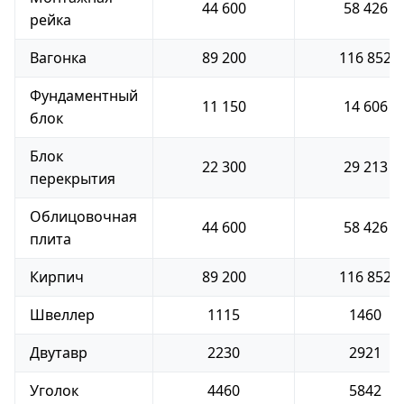
44 600
58 426
рейка
Вагонка
89 200
116 852
Фундаментный
11 150
14 606
блок
Блок
22 300
29 213
перекрытия
Облицовочная
44 600
58 426
плита
Кирпич
89 200
116 852
Швеллер
1115
1460
Двутавр
2230
2921
Уголок
4460
5842