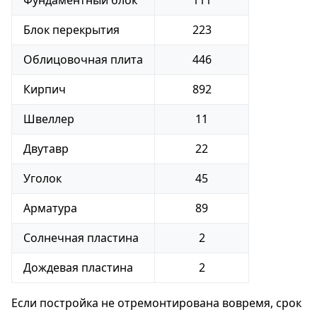
Фундаментный блок
111
Блок перекрытия
223
Облицовочная плита
446
Кирпич
892
Швеллер
11
Двутавр
22
Уголок
45
Арматура
89
Солнечная пластина
2
Дождевая пластина
2
Если постройка не отремонтирована вовремя, срок