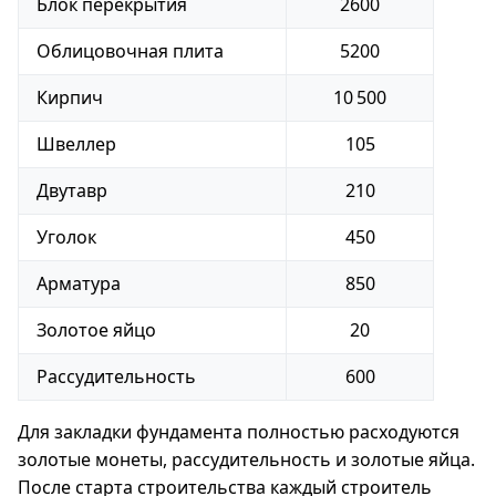
Блок перекрытия
2600
Облицовочная плита
5200
Кирпич
10 500
Швеллер
105
Двутавр
210
Уголок
450
Арматура
850
Золотое яйцо
20
Рассудительность
600
Для закладки фундамента полностью расходуются
золотые монеты, рассудительность и золотые яйца.
После старта строительства каждый строитель