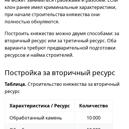
не может заниматься грабежами и разбоем. Если
клон ранее имел криминальные характеристики,
при начале строительства княжества они
полностью обнуляются.
Построить княжество можно двумя способами: за
вторичный ресурс или за третичный ресурс. Оба
варианта требуют предварительной подготовки
ресурсов и найма строителей.
Постройка за вторичный ресурс
Таблица.
Строительство княжества за вторичный
ресурс
Характеристика / Ресурс
Количество
Обработанный камень
10 000