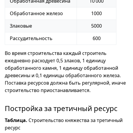
Обработанная древесина
10 000
Обработанное железо
1000
Злаковые
5000
Рассудительность
600
Во время строительства каждый строитель
ежедневно расходует 0,5 злаков, 1 единицу
обработанного камня, 1 единицу обработанной
древесины и 0,1 единицы обработанного железа.
Поставка ресурсов должна быть регулярной, иначе
строительство приостанавливается.
Постройка за третичный ресурс
Таблица.
Строительство княжества за третичный
ресурс