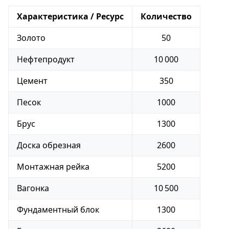
Характеристика / Ресурс
Количество
Золото
50
Нефтепродукт
10 000
Цемент
350
Песок
1000
Брус
1300
Доска обрезная
2600
Монтажная рейка
5200
Вагонка
10 500
Фундаментный блок
1300