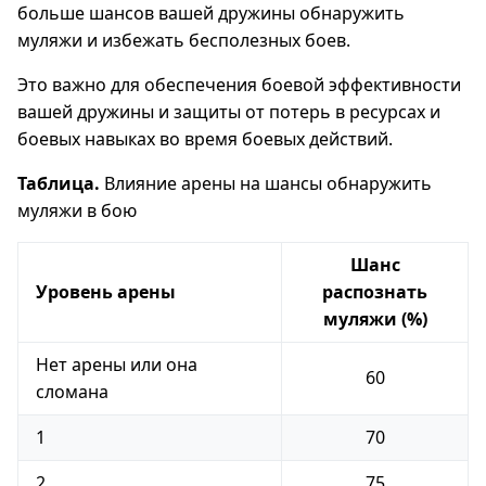
больше шансов вашей дружины обнаружить
муляжи и избежать бесполезных боев.
Это важно для обеспечения боевой эффективности
вашей дружины и защиты от потерь в ресурсах и
боевых навыках во время боевых действий.
Таблица.
Влияние арены на шансы обнаружить
муляжи в бою
Шанс
Уровень арены
распознать
муляжи (%)
Нет арены или она
60
сломана
1
70
2
75