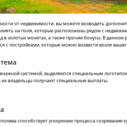
дности от недвижимости, вы можете возводить дополни
влиять на поля, которые расположены рядом с недвиж
 в золотых монетах, а также прочие бонусы. В данном 
я с постройками, которые можно возвести возле вашег
стема
енажной системой, выделяются специальным логотипом
 а их владельцы получают специальные выплаты.
ва
полива способствует ускорению процесса созревания к