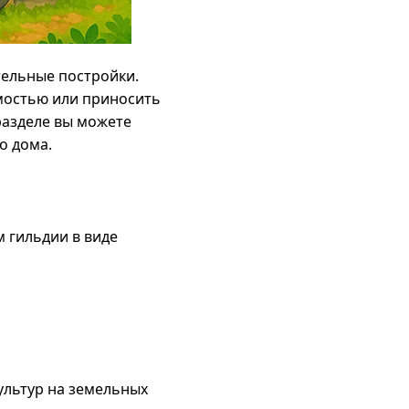
тельные постройки.
имостью или приносить
разделе вы можете
о дома.
 гильдии в виде
ультур на земельных