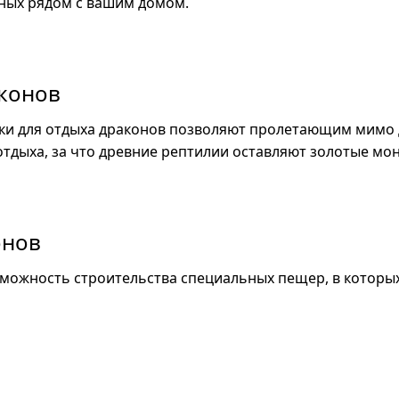
нных рядом с вашим домом.
конов
и для отдыха драконов позволяют пролетающим мимо
отдыха, за что древние рептилии оставляют золотые мо
онов
зможность строительства специальных пещер, в которы