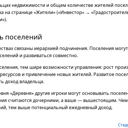
ьцах недвижимости и общем количестве жителей посел
а на странице «Жители» («Инвестор» → «Градостроител
»).
ь поселений
ествах связаны иерархией подчинения. Поселения могу
селений и развиваться совместно.
еления, тем шире возможности управления: рост произ
есурсов и привлечение новых жителей. Развитое посе
ь доход владельца.
вня «Деревня» другие игроки могут основывать поселе
ения считаются дочерними, а ваше — вышестоящим. Че
ий, тем выше потенциальный ежедневный доход.
Стад