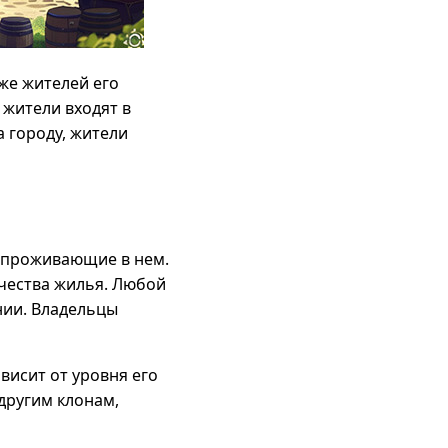
же жителей его
 жители входят в
 городу, жители
, проживающие в нем.
чества жилья. Любой
нии. Владельцы
висит от уровня его
другим клонам,