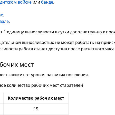
дитском войске
или
банде
.
ах
.
вале
.
т 1 единицу выносливости в сутки дополнительно к про
цательной выносливостью не может работать на прииск
ливости работа станет доступна после расчетного часа
бочих мест
ест зависит от уровня развития поселения.
е количество рабочих мест старателей
Количество рабочих мест
15