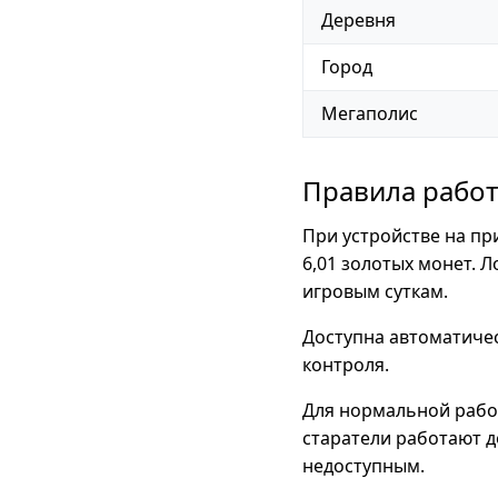
Деревня
Город
Мегаполис
Правила рабо
При устройстве на пр
6,01 золотых монет. 
игровым суткам.
Доступна автоматичес
контроля.
Для нормальной рабо
старатели работают д
недоступным.