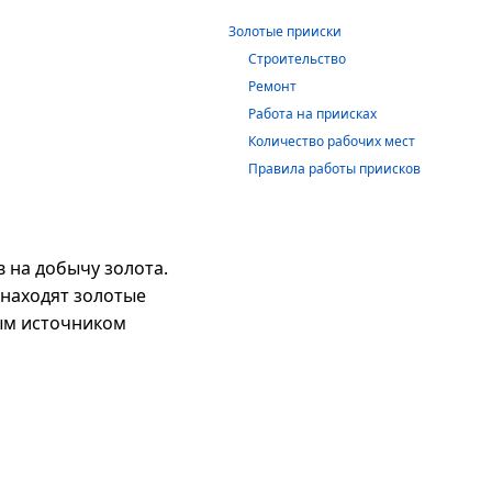
Золотые прииски
Строительство
Ремонт
Работа на приисках
Количество рабочих мест
Правила работы приисков
 на добычу золота.
 находят золотые
ым источником