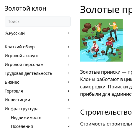
Золотые п
Золотой клон
Русский
Краткий обзор
Игровой аккаунт
Игровой персонаж
Золотые прииски — п
Трудовая деятельность
Клоны работают в цик
Бизнес
самородки. Прииски 
Торговля
прибыли для админис
Инвестиции
Инфраструктура
Строительство
Недвижимость
Стоимость строительс
Поселения