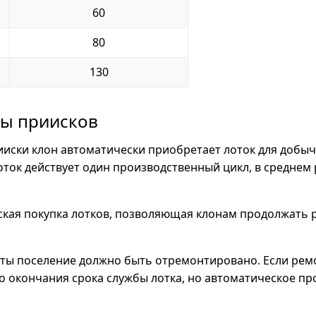
60
80
130
ты приисков
ииски клон автоматически приобретает лоток для добы
Лоток действует один производственный цикл, в средне
кая покупка лотков, позволяющая клонам продолжать р
ты поселение должно быть отремонтировано. Если рем
о окончания срока службы лотка, но автоматическое пр