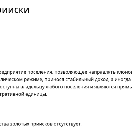
рииски
редприятие поселения, позволяющее направлять клонов
лическом режиме, принося стабильный доход, а иногда
доступны владельцу любого поселения и являются прям
тративной единицы.
тва золотых приисков отсутствует.