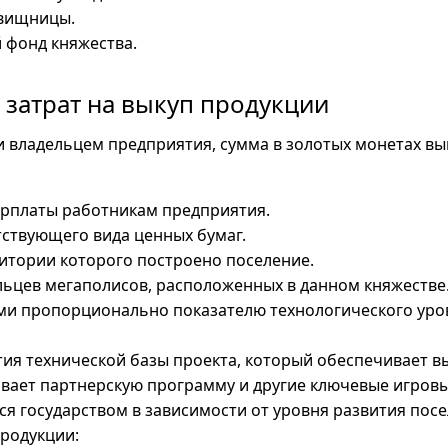
овищницы.
 фонд княжества.
 затрат на выкуп продукции
и владельцем предприятия, сумма в золотых монетах в
арплаты работникам предприятия.
тствующего вида ценных бумаг.
ритории которого построено поселение.
льцев мегаполисов, расположенных в данном княжестве
ми пропорционально показателю технологического уро
тия технической базы проекта, который обеспечивает 
вает партнерскую программу и другие ключевые игровы
я государством в зависимости от уровня развития посе
родукции: