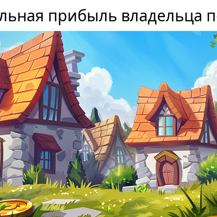
льная прибыль владельца п