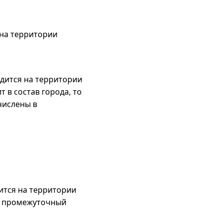
 на территории
одится на территории
 в состав города, то
числены в
ится на территории
 в промежуточный