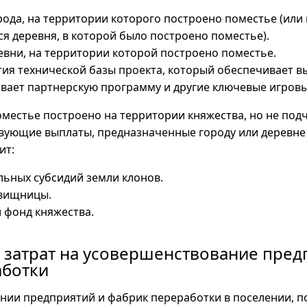
рода, на территории которого построено поместье (или
ся деревня, в которой было построено поместье).
евни, на территории которой построено поместье.
тия технической базы проекта, который обеспечивает 
вает партнерскую программу и другие ключевые игровы
местье построено на территории княжества, но не под
твующие выплаты, предназначенные городу или деревне 
ит:
льных субсидий земли клонов.
овищницы.
 фонд княжества.
 затрат на усовершенствование пред
аботки
нии предприятий и фабрик переработки в поселении, п