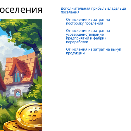
оселения
Дополнительная прибыль владельца
поселения
Отчисления из затрат на
постройку поселения
Отчисления из затрат на
усовершенствование
предприятий и фабрик
переработки
Отчисления из затрат на выкуп
продукции