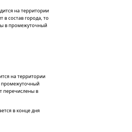
одится на территории
 в состав города, то
ены в промежуточный
ится на территории
 в промежуточный
ут перечислены в
ется в конце дня