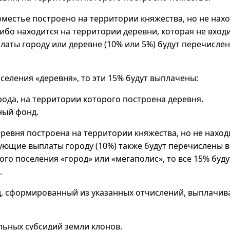
местье построено на территории княжества, но не нах
ибо находится на территории деревни, которая не входит
латы городу или деревне (10% или 5%) будут перечисл
оселения «деревня», то эти 15% будут выплачены:
рода, на территории которого построена деревня.
ный фонд.
ревня построена на территории княжества, но не наход
вующие выплаты городу (10%) также будут перечислены
ого поселения «город» или «мегаполис», то все 15% буд
.
 сформированный из указанных отчислений, выплачива
льных субсидий земли клонов.