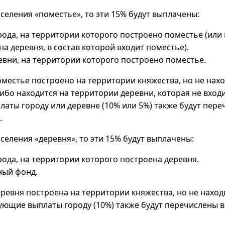
оселения «поместье», то эти 15% будут выплачены:
рода, на территории которого построено поместье (или
а деревня, в состав которой входит поместье).
евни, на территории которого построено поместье.
местье построено на территории княжества, но не нах
ибо находится на территории деревни, которая не входит
аты городу или деревне (10% или 5%) также будут пере
.
оселения «деревня», то эти 15% будут выплачены:
рода, на территории которого построена деревня.
ный фонд.
ревня построена на территории княжества, но не наход
вующие выплаты городу (10%) также будут перечислены