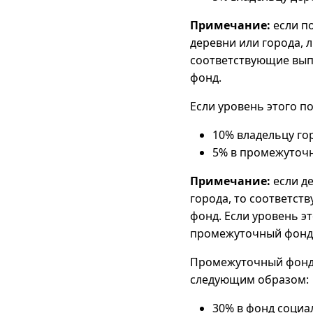
Примечание:
если по
деревни или города, л
соответствующие вып
фонд.
Если уровень этого п
10% владельцу го
5% в промежуточ
Примечание:
если де
города, то соответст
фонд. Если уровень эт
промежуточный фонд
Промежуточный фонд,
следующим образом:
30% в фонд социа