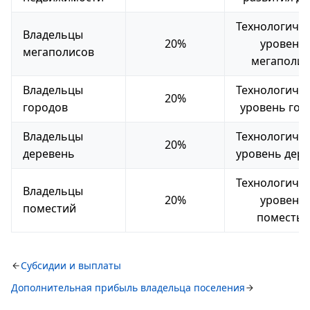
Технологиче
Владельцы
20%
уровень
мегаполисов
мегаполис
Владельцы
Технологиче
20%
городов
уровень гор
Владельцы
Технологиче
20%
деревень
уровень дер
Технологиче
Владельцы
20%
уровень
поместий
поместья
Субсидии и выплаты
Дополнительная прибыль владельца поселения