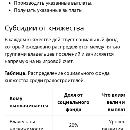
Производить указанные выплаты.
Получать указанные выплаты.
Субсидии от княжества
В каждом княжестве действует социальный фонд,
который ежедневно распределяется между пятью
группами владельцев поселений и зачисляется
напрямую на их игровой счет.
Таблица.
Распределение социального фонда
княжества среди градостроителей.
Доля от
Что влияет
Кому
социального
величин
выплачивается
фонда
выплаты
Владельцы
Уровень
20%
недвижимости
развития д