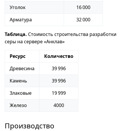
Уголок
16 000
Арматура
32 000
Таблица.
Стоимость строительства разработки
серы на сервере «Анклав»
Ресурс
Количество
Древесина
39 996
Камень
39 996
Злаковые
19 999
Железо
4000
Производство