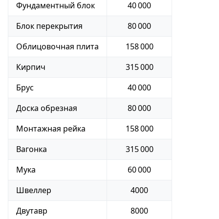
Фундаментный блок
40 000
Блок перекрытия
80 000
Облицовочная плита
158 000
Кирпич
315 000
Брус
40 000
Доска обрезная
80 000
Монтажная рейка
158 000
Вагонка
315 000
Мука
60 000
Швеллер
4000
Двутавр
8000