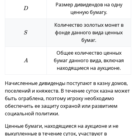
Размер дивидендов на одну
D
D
ценную бумагу.
Количество золотых монет в
S
фонде данного вида ценных
S
бумаг.
Общее количество ценных
A
бумаг данного вида, включая
A
находящиеся на аукционе.
Начисленные дивиденды поступают в казну домов,
поселений и княжеств. В течение суток казна может
быть ограблена, поэтому игроку необходимо
обеспечить ее защиту охраной или развитием
социальной политики.
Ценные бумаги, находящиеся на аукционе и не
выкупленные в течение суток, участвуют в