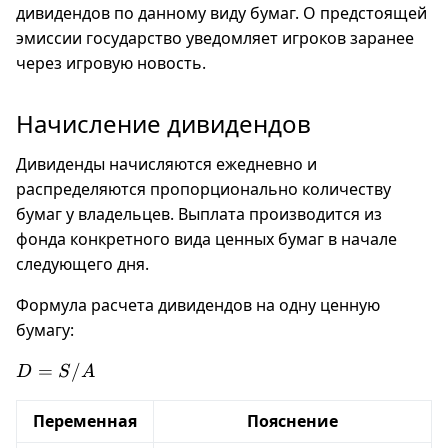
дивидендов по данному виду бумаг. О предстоящей
эмиссии государство уведомляет игроков заранее
через игровую новость.
Начисление дивидендов
Дивиденды начисляются ежедневно и
распределяются пропорционально количеству
бумаг у владельцев. Выплата производится из
фонда конкретного вида ценных бумаг в начале
следующего дня.
Формула расчета дивидендов на одну ценную
бумагу:
D =
=
/
D
S
A
S/A
Переменная
Пояснение