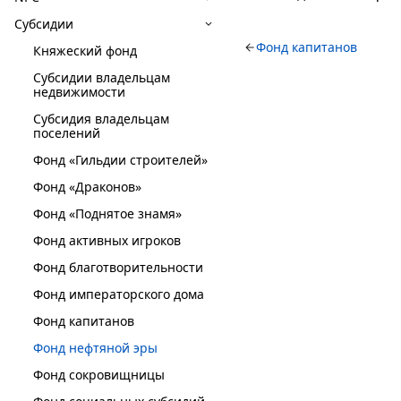
Субсидии
Фонд капитанов
Княжеский фонд
Субсидии владельцам
недвижимости
Субсидия владельцам
поселений
Фонд «Гильдии строителей»
Фонд «Драконов»
Фонд «Поднятое знамя»
Фонд активных игроков
Фонд благотворительности
Фонд императорского дома
Фонд капитанов
Фонд нефтяной эры
Фонд сокровищницы