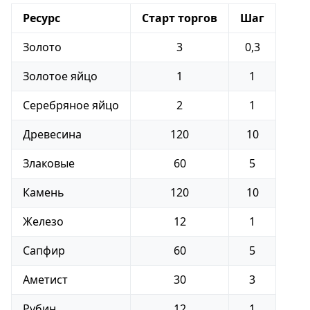
Ресурс
Старт торгов
Шаг
Золото
3
0,3
Золотое яйцо
1
1
Серебряное яйцо
2
1
Древесина
120
10
Злаковые
60
5
Камень
120
10
Железо
12
1
Сапфир
60
5
Аметист
30
3
Рубин
12
1