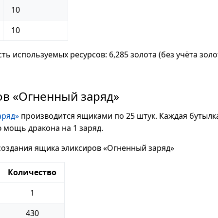
10
10
ь используемых ресурсов: 6,285 золота (без учёта золо
ов «Огненный заряд»
аряд»
производится ящиками по 25 штук. Каждая бутылк
 мощь дракона на 1 заряд.
оздания ящика эликсиров «Огненный заряд»
Количество
1
430