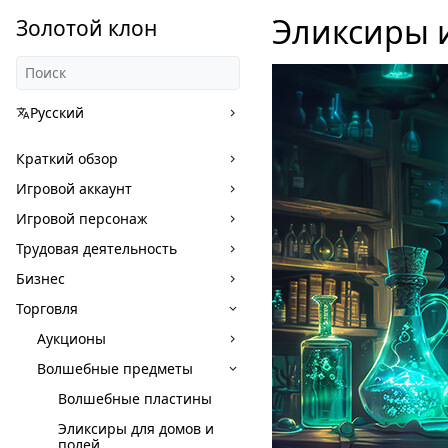
Эликсиры 
Золотой клон
Русский
Краткий обзор
Игровой аккаунт
Игровой персонаж
Трудовая деятельность
Бизнес
Торговля
Аукционы
Волшебные предметы
Волшебные пластины
Эликсиры для домов и
полей