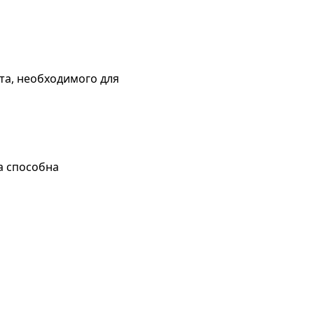
та, необходимого для
а способна