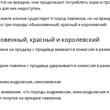
тся на ярмарке, они продолжают потреблять корм и пр
 для них недоступен.
земле клонов существует 6 пород павлинов, но на ярма
о три породы: обыкновенный, красный и королевский.
овенный, красный и королевский
ина на продажу с продавца взимается комиссия в разме
аже павлина с продавца удерживается комиссия в разм
александровская, николаевская
 внимание, что породы андреевская, александровская и
 покупке на ярмарке павлинов.