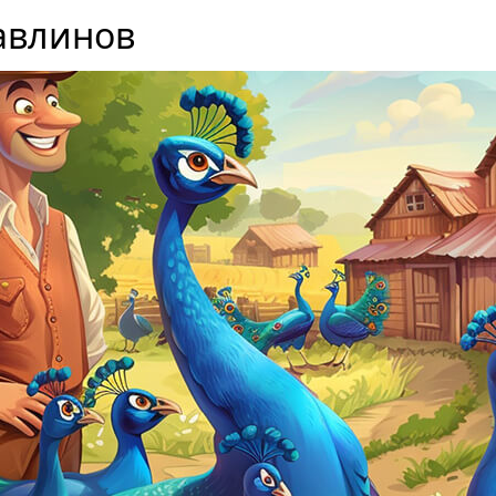
авлинов