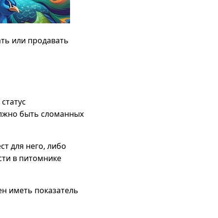
ть или продавать
 статус
олжно быть сломанных
т для него, либо
сти в питомнике
жен иметь показатель