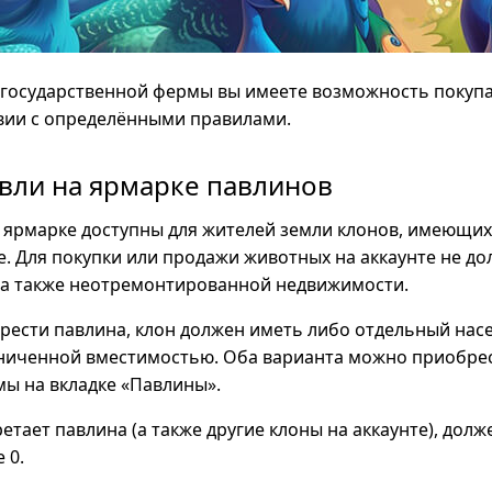
 государственной фермы вы имеете возможность покупа
твии с определёнными правилами.
вли на ярмарке павлинов
 ярмарке доступны для жителей земли клонов, имеющих
. Для покупки или продажи животных на аккаунте не д
, а также неотремонтированной недвижимости.
рести павлина, клон должен иметь либо отдельный насес
аниченной вместимостью. Оба варианта можно приобре
ы на вкладке «Павлины».
етает павлина (а также другие клоны на аккаунте), дол
 0.