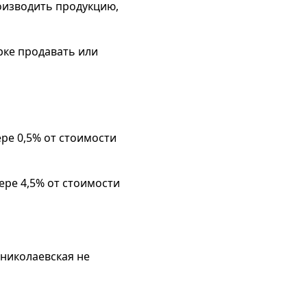
оизводить продукцию,
рке продавать или
ре 0,5% от стоимости
ере 4,5% от стоимости
 николаевская не