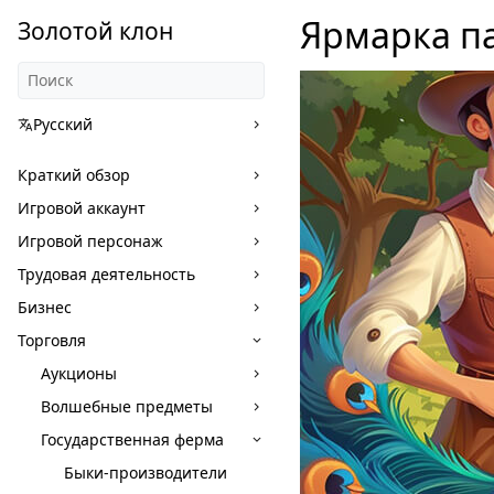
Ярмарка п
Золотой клон
Русский
Краткий обзор
Игровой аккаунт
Игровой персонаж
Трудовая деятельность
Бизнес
Торговля
Аукционы
Волшебные предметы
Государственная ферма
Быки-производители