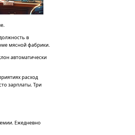
е.
 должность в
оме мясной фабрики.
клон автоматически
приятиях расход
то зарплаты. Три
ремии. Ежедневно