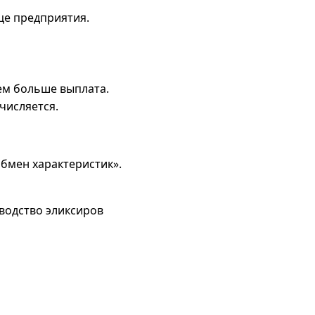
це предприятия.
ем больше выплата.
числяется.
бмен характеристик».
водство эликсиров