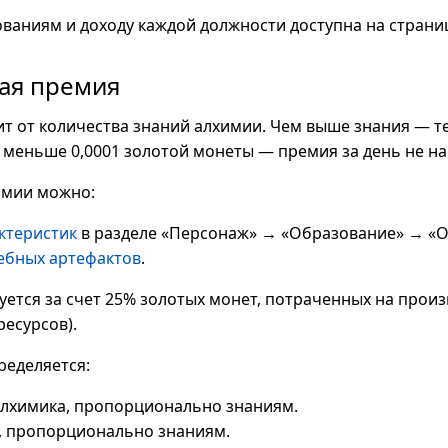
ваниям и доходу каждой должности доступна на страни
ая премия
т от количества знаний алхимии. Чем выше знания — т
 меньше 0,0001 золотой монеты — премия за день не на
имии можно:
ктеристик
в разделе «Персонаж» → «Образование» → «О
ебных артефактов
.
тся за счет 25% золотых монет, потраченных на произ
ресурсов).
ределяется:
алхимика, пропорционально знаниям.
, пропорционально знаниям.