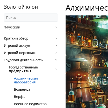
Алхимичес
Золотой клон
Русский
Краткий обзор
Игровой аккаунт
Игровой персонаж
Трудовая деятельность
Государственные
предприятия
Алхимическая
лаборатория
Больница
Верфь
Военное ведомство