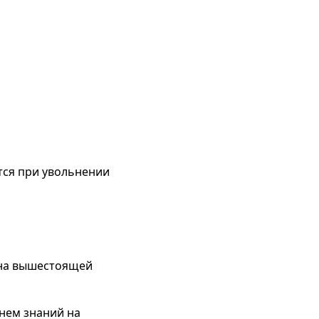
тся при увольнении
 на вышестоящей
нем знаний на