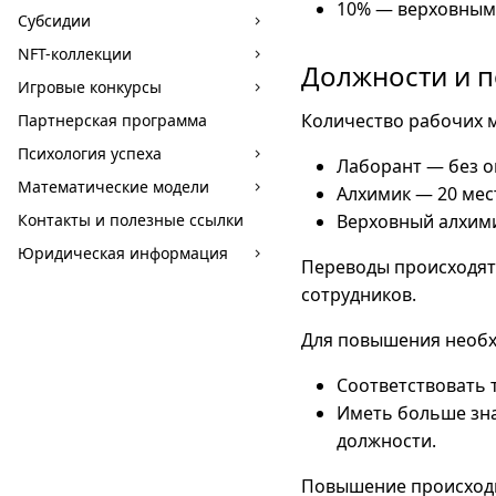
10% — верховным
Субсидии
NFT-коллекции
Должности и 
Игровые конкурсы
Количество рабочих м
Партнерская программа
Психология успеха
Лаборант — без о
Математические модели
Алхимик — 20 мес
Контакты и полезные ссылки
Верховный алхими
Юридическая информация
Переводы происходят
сотрудников.
Для повышения необ
Соответствовать 
Иметь больше зн
должности.
Повышение происходи