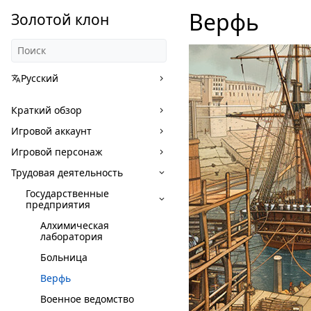
Верфь
Золотой клон
Русский
Краткий обзор
Игровой аккаунт
Игровой персонаж
Трудовая деятельность
Государственные
предприятия
Алхимическая
лаборатория
Больница
Верфь
Военное ведомство