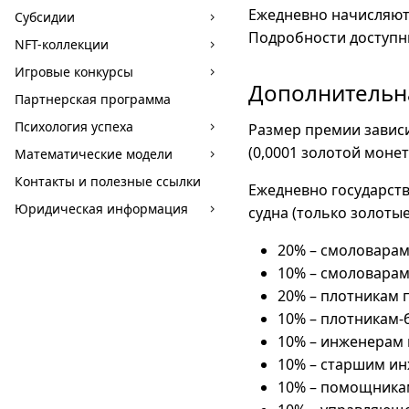
Ежедневно начисляютс
Субсидии
Подробности доступны
NFT-коллекции
Игровые конкурсы
Дополнительн
Партнерская программа
Психология успеха
Размер премии завис
(0,0001 золотой монет
Математические модели
Контакты и полезные ссылки
Ежедневно государст
Юридическая информация
судна (только золоты
20% – смоловарам
10% – смоловарам
20% – плотникам 
10% – плотникам-
10% – инженерам 
10% – старшим ин
10% – помощника