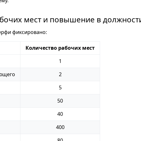
му.
бочих мест и повышение в должност
ерфи фиксировано:
Количество рабочих мест
1
ющего
2
5
50
40
400
80