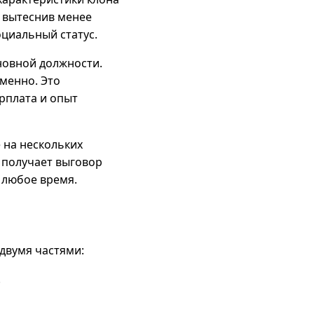
, вытеснив менее
оциальный статус.
новной должности.
менно. Это
рплата и опыт
 на нескольких
 получает выговор
 любое время.
двумя частями:
.