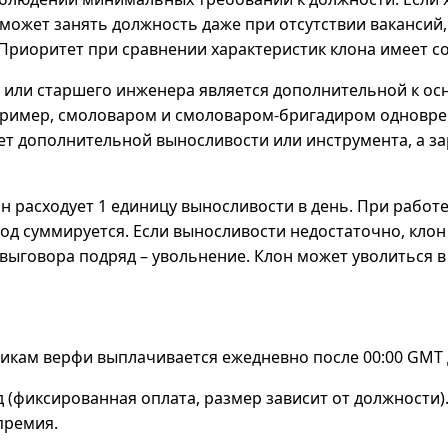
может занять должность даже при отсутствии вакансий
Приоритет при сравнении характеристик клона имеет с
 или старшего инженера является дополнительной к ос
пример, смоловаром и смоловаром-бригадиром одновре
т дополнительной выносливости или инструмента, а за
он расходует 1 единицу выносливости в день. При работе
од суммируется. Если выносливости недостаточно, клон
 выговора подряд – увольнение. Клон может уволиться в
икам верфи выплачивается ежедневно после 00:00 GMT 
 (фиксированная оплата, размер зависит от должности)
премия.