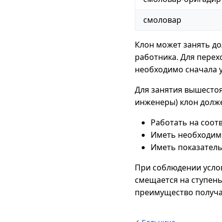
смоловар
Клон может занять до
работника. Для перех
необходимо сначала 
Для занятия вышесто
инженеры) клон долж
Работать на соот
Иметь необходимы
Иметь показатель
При соблюдении усло
смещается на ступень
преимущество получа