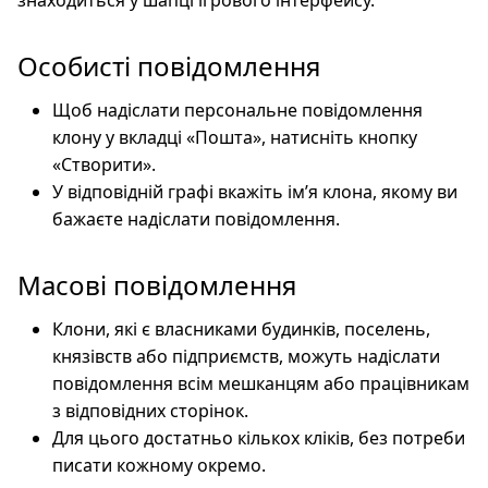
знаходиться у шапці ігрового інтерфейсу.
Особисті повідомлення
Щоб надіслати персональне повідомлення
клону у вкладці «Пошта», натисніть кнопку
«Створити».
У відповідній графі вкажіть ім’я клона, якому ви
бажаєте надіслати повідомлення.
Масові повідомлення
Клони, які є власниками будинків, поселень,
князівств або підприємств, можуть надіслати
повідомлення всім мешканцям або працівникам
з відповідних сторінок.
Для цього достатньо кількох кліків, без потреби
писати кожному окремо.