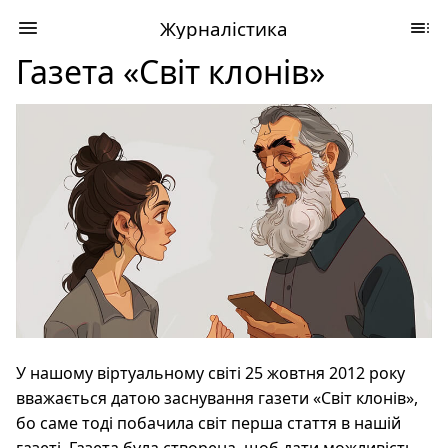
Журналістика
Газета «Світ клонів»
У нашому віртуальному світі 25 жовтня 2012 року
вважається датою заснування газети «Світ клонів»,
бо саме тоді побачила світ перша стаття в нашій